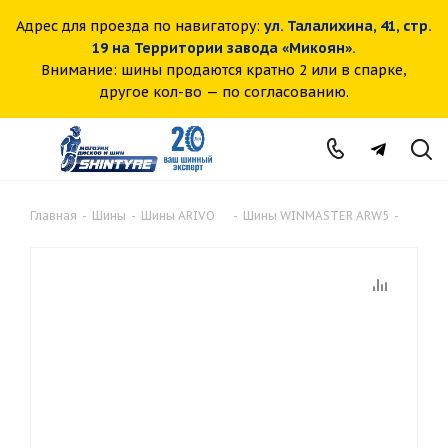
Адрес для проезда по навигатору:
ул. Талалихина, 41, стр.
19 на Территории завода «Микоян».
Внимание: шины продаются кратно 2 или в спарке,
другое кол-во — по согласованию.
Главная
-
Шины
-
Шины ARIVO
-
Шины WINMASTER ARW5
-