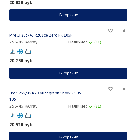
20 030
руб.
В корзину
Pirelli 255/45 R20 Ice Zero FR 105H
255/45 RArray
Наличие:
(81)
20 250
руб.
В корзину
Ikon 255/45 R20 Autograph Snow 5 SUV
105T
255/45 RArray
Наличие:
(81)
20 520
руб.
В корзину