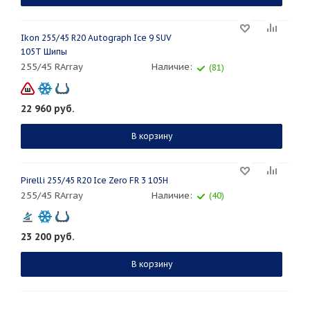
Ikon 255/45 R20 Autograph Ice 9 SUV
105T Шипы
255/45 RArray
Наличие:
(81)
22 960
руб.
В корзину
Pirelli 255/45 R20 Ice Zero FR 3 105H
255/45 RArray
Наличие:
(40)
23 200
руб.
В корзину