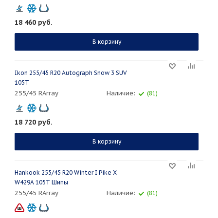
18 460
руб.
В корзину
Ikon 255/45 R20 Autograph Snow 3 SUV
105T
255/45 RArray
Наличие:
(81)
18 720
руб.
В корзину
Hankook 255/45 R20 Winter I Pike X
W429A 105T Шипы
255/45 RArray
Наличие:
(81)