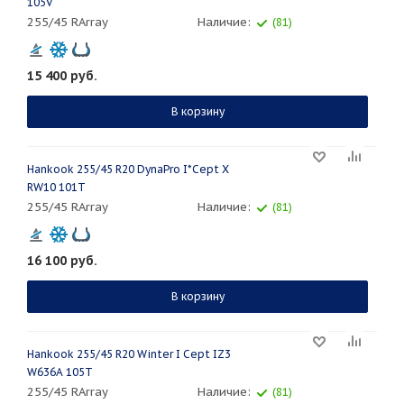
105V
255/45 RArray
Наличие:
(81)
15 400
руб.
В корзину
Hankook 255/45 R20 DynaPro I*Cept X
RW10 101T
255/45 RArray
Наличие:
(81)
16 100
руб.
В корзину
Hankook 255/45 R20 Winter I Cept IZ3
W636A 105T
255/45 RArray
Наличие:
(81)