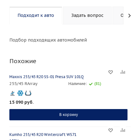
Подходит к авто
Задать вопрос
Описани
Подбор подходящих автомобилей
Похожие
Maxxis 255/45 R20 SS-01 Presa SUV 101Q
255/45 RArray
Наличие:
(81)
15 090
руб.
В корзину
Kumho 255/45 R20 Wintercraft WS71