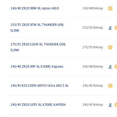
245/40 ZR20 99W XL Aplus A610
245/40 RArray
255/35 ZR20 97W XL THUNDER U09,
255/35 RArray
ILINK
275/35 ZR20 102W XL THUNDER U09,
275/35 RArray
ILINK
245/40 ZR20 99Y XL K3000, Kapsen
245/40 RArray
245/45 R20 103W ARIVO Ultra ARZ 5 XL
245/45 RArray
245/45 ZR20 103Y XL K3000, KAPSEN
245/45 RArray