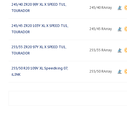
245/40 ZR20 99Y XL X SPEED TU1,
245/40 RArray
TOURADOR
245/45 ZR20 103Y XL X SPEED TU1,
245/45 RArray
TOURADOR
255/35 ZR20 97Y XL X SPEED TU1,
255/35 RArray
TOURADOR
255/50 R20 109V XL Speedking 07,
255/50 RArray
iLINK