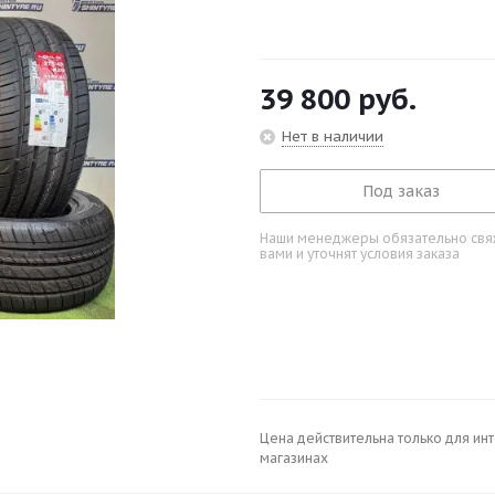
39 800
руб.
Нет в наличии
Под заказ
Наши менеджеры обязательно свяж
вами и уточнят условия заказа
Цена действительна только для ин
магазинах