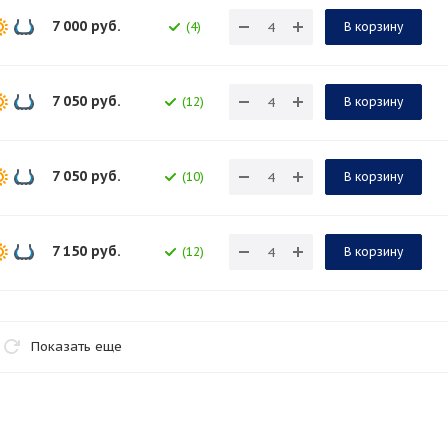
7 000
руб.
(4)
В корзину
7 050
руб.
(12)
В корзину
7 050
руб.
(10)
В корзину
7 150
руб.
(12)
В корзину
Показать еще