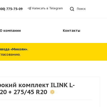
Написать в Telegram
800) 775-75-09
Поиск
О компании
Контакты
завода «Микоян».
огласованию.
кий комплект ILINK L-
20 + 275/45 R20