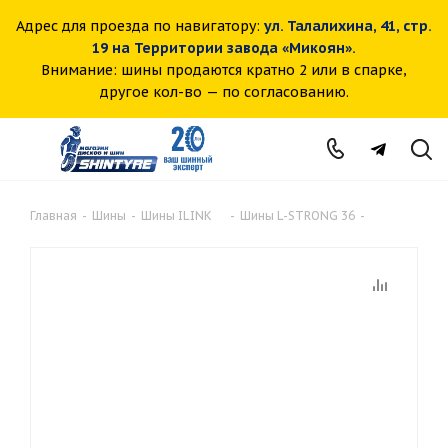
Адрес для проезда по навигатору:
ул. Талалихина, 41, стр.
19 на Территории завода «Микоян».
Внимание: шины продаются кратно 2 или в спарке,
другое кол-во — по согласованию.
Главная
-
Шины
-
Шины ILINK
-
Шины L-STRONG 36
-