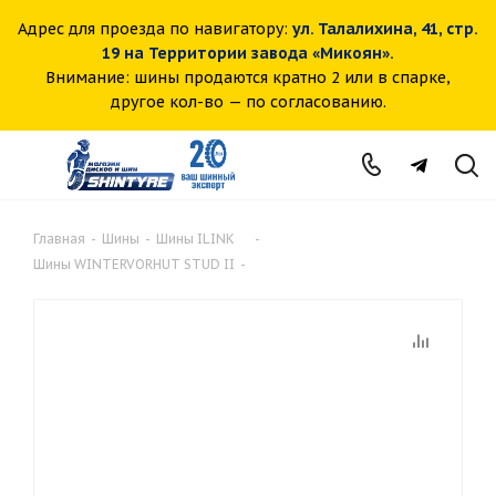
Адрес для проезда по навигатору:
ул. Талалихина, 41, стр.
19 на Территории завода «Микоян».
Внимание: шины продаются кратно 2 или в спарке,
другое кол-во — по согласованию.
Главная
-
Шины
-
Шины ILINK
-
Шины WINTERVORHUT STUD II
-