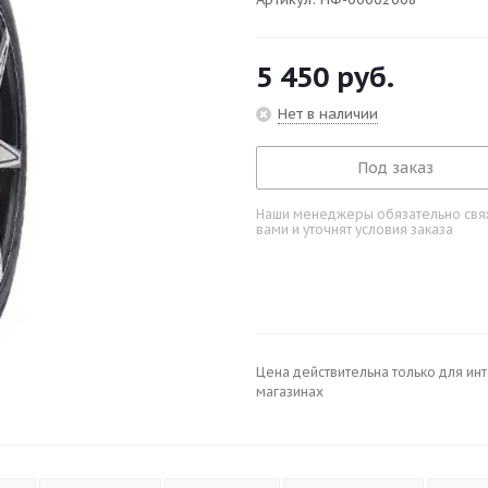
5 450
руб.
Нет в наличии
Под заказ
Наши менеджеры обязательно свяж
вами и уточнят условия заказа
Цена действительна только для ин
магазинах