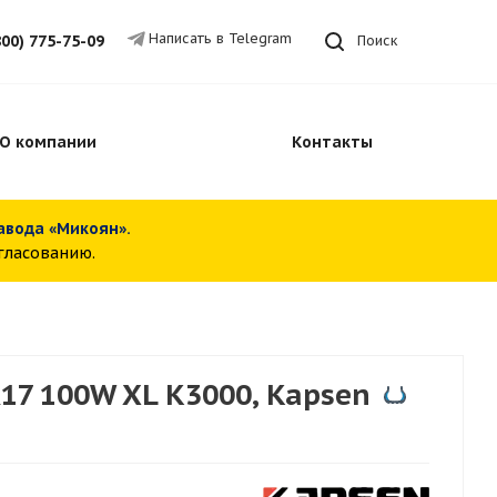
Написать в Telegram
800) 775-75-09
Поиск
О компании
Контакты
завода «Микоян».
огласованию.
17 100W XL K3000, Kapsen