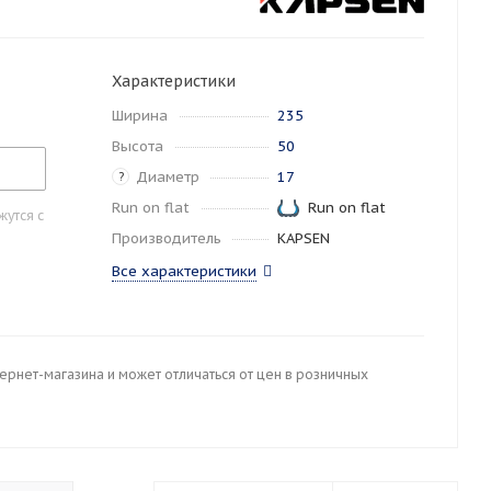
Характеристики
Ширина
235
Высота
50
Диаметр
17
?
Run on flat
Run on flat
утся с
Производитель
KAPSEN
Все характеристики
тернет-магазина и может отличаться от цен в розничных