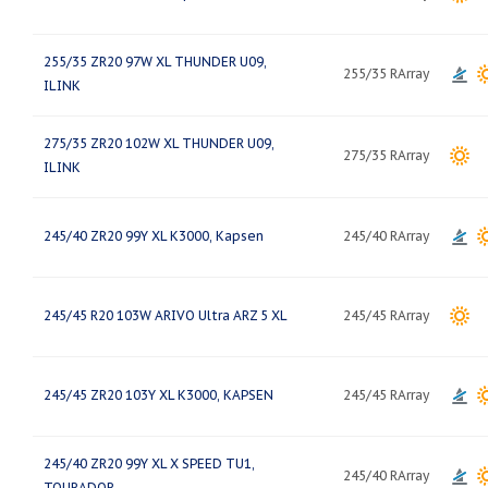
255/35 ZR20 97W XL THUNDER U09,
255/35 RArray
ILINK
275/35 ZR20 102W XL THUNDER U09,
275/35 RArray
ILINK
245/40 ZR20 99Y XL K3000, Kapsen
245/40 RArray
245/45 R20 103W ARIVO Ultra ARZ 5 XL
245/45 RArray
245/45 ZR20 103Y XL K3000, KAPSEN
245/45 RArray
245/40 ZR20 99Y XL X SPEED TU1,
245/40 RArray
TOURADOR