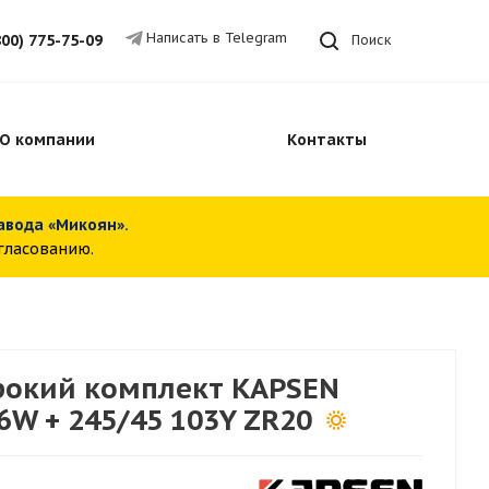
Написать в Telegram
800) 775-75-09
Поиск
О компании
Контакты
завода «Микоян».
огласованию.
окий комплект KAPSEN
6W + 245/45 103Y ZR20