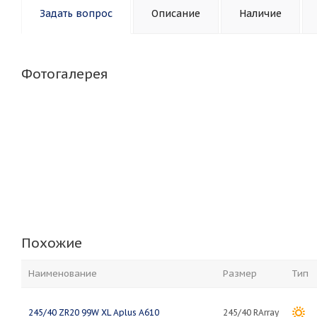
Задать вопрос
Описание
Наличие
Фотогалерея
Похожие
Наименование
Размер
Тип
245/40 ZR20 99W XL Aplus A610
245/40 RArray