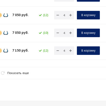
7 050
руб.
(12)
В корзину
7 050
руб.
(10)
В корзину
7 150
руб.
(12)
В корзину
Показать еще