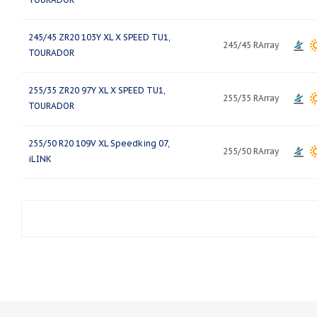
245/45 ZR20 103Y XL X SPEED TU1,
245/45 RArray
TOURADOR
255/35 ZR20 97Y XL X SPEED TU1,
255/35 RArray
TOURADOR
255/50 R20 109V XL Speedking 07,
255/50 RArray
iLINK