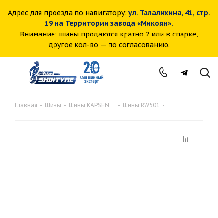
Адрес для проезда по навигатору:
ул. Талалихина, 41, стр.
19 на Территории завода «Микоян».
Внимание: шины продаются кратно 2 или в спарке,
другое кол-во — по согласованию.
Главная
-
Шины
-
Шины KAPSEN
-
Шины RW501
-