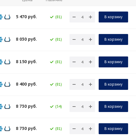
5 470
руб.
(81)
В корзину
8 030
руб.
(81)
В корзину
8 150
руб.
(81)
В корзину
8 400
руб.
(81)
В корзину
8 730
руб.
(54)
В корзину
8 730
руб.
(81)
В корзину