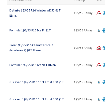
Delinte 195/55 R16 Winter WD52 91T
195/55 RArray
Шипы
Formula 195/55 R16 Ice Fr 91T
195/55 RArray
Ikon 195/55 R16 Character Ice 7
195/55 RArray
(Nordman 7) 91T Шипы
Formula 195/55 R16 Ice 91T Шипы
195/55 RArray
Gislaved 195/55 R16 Soft Frost 200 91T
195/55 RArray
Gislaved 195/55 R16 Soft Frost 200 91T
195/55 RArray