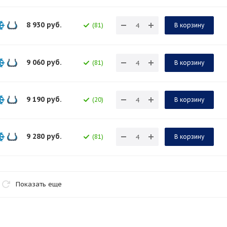
8 930
руб.
(81)
В корзину
9 060
руб.
(81)
В корзину
9 190
руб.
(20)
В корзину
9 280
руб.
(81)
В корзину
Показать еще