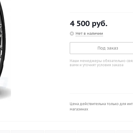
4 500
руб.
Нет в наличии
Под заказ
Наши менеджеры обязательно свяж
вами и уточнят условия заказа
Цена действительна только для ин
магазинах