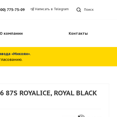
Написать в Telegram
800) 775-75-09
Поиск
О компании
Контакты
завода «Микоян».
огласованию.
6 87S ROYALICE, ROYAL BLACK