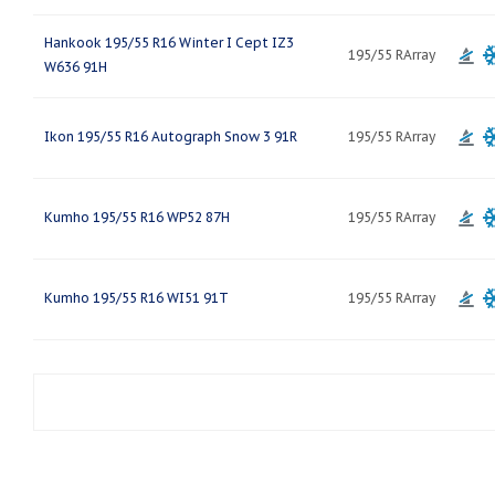
Hankook 195/55 R16 Winter I Cept IZ3
195/55 RArray
W636 91H
Ikon 195/55 R16 Autograph Snow 3 91R
195/55 RArray
Kumho 195/55 R16 WP52 87H
195/55 RArray
Kumho 195/55 R16 WI51 91T
195/55 RArray