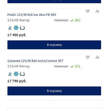
Pirelli 225/45 R18 Ice Zero FR 95H
225/45 RArray
Наличие:
(81)
17 450
руб.
В корзину
Gislaved 225/45 R18 ArcticControl 95T
225/45 RArray
Наличие:
(32)
17 790
руб.
В корзину