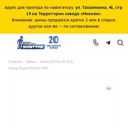
Адрес для проезда по навигатору:
ул. Талалихина, 41, стр.
19 на Территории завода «Микоян».
Внимание: шины продаются кратно 2 или в спарке,
другое кол-во — по согласованию.
Главная
-
Шины
-
Шины ROYAL BLACK
-
Шины Royal Winter UHP
-