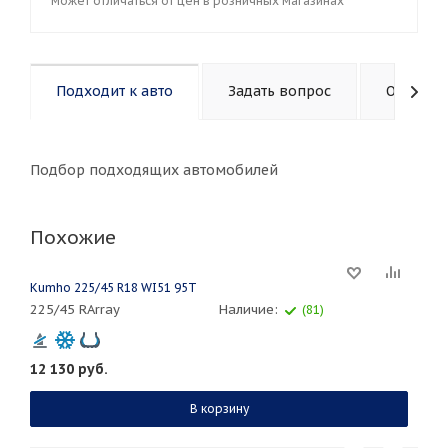
может отличаться от цен в розничных магазинах
Подходит к авто
Задать вопрос
Описани
Подбор подходящих автомобилей
Похожие
Kumho 225/45 R18 WI51 95T
225/45 RArray
Наличие:
(81)
12 130
руб.
В корзину