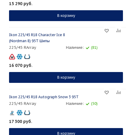
15 290
руб.
В корзину
Ikon 225/45 R18 Character Ice 8
(Nordman 8) 95T Шипы
225/45 RArray
Наличие:
(81)
16 070
руб.
В корзину
Ikon 225/45 R18 Autograph Snow 3 95T
225/45 RArray
Наличие:
(50)
17 300
руб.
В корзину