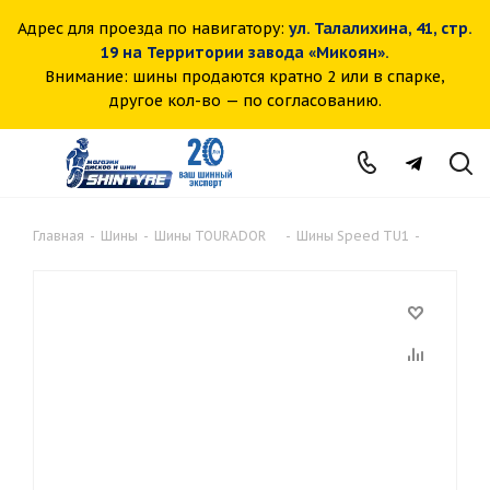
Адрес для проезда по навигатору:
ул. Талалихина, 41, стр.
19 на Территории завода «Микоян».
Внимание: шины продаются кратно 2 или в спарке,
другое кол-во — по согласованию.
Главная
-
Шины
-
Шины TOURADOR
-
Шины Speed TU1
-