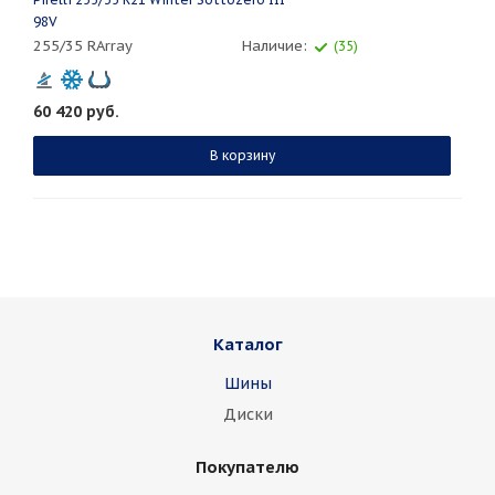
98V
255/35 RArray
Наличие:
(35)
60 420
руб.
В корзину
Каталог
Шины
Диски
Покупателю