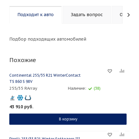
Подходит к авто
Задать вопрос
Описани
Подбор подходящих автомобилей
Похожие
Continental 255/35 R21 WinterContact
TS 860 S 98V
255/35 RArray
Наличие:
(38)
43 910
руб.
В корзину
Pirelli 255/35 R21 Winter Sottozero III