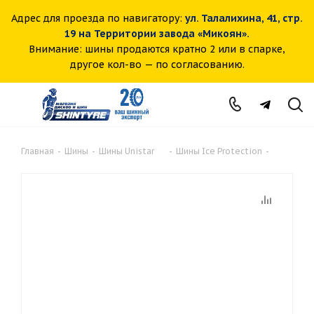
Адрес для проезда по навигатору:
ул. Талалихина, 41, стр.
19 на Территории завода «Микоян».
Внимание: шины продаются кратно 2 или в спарке,
другое кол-во — по согласованию.
Главная
-
Шины
-
Шины Unistar
-
Шины Ice Protection
-