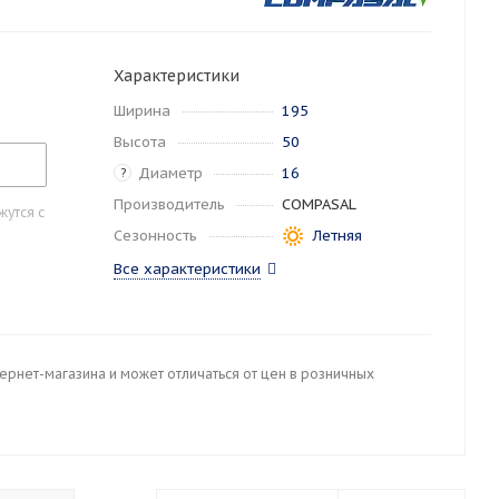
Характеристики
Ширина
195
Высота
50
Диаметр
16
?
Производитель
COMPASAL
утся с
Сезонность
Летняя
Все характеристики
тернет-магазина и может отличаться от цен в розничных