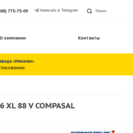
Написать в Telegram
800) 775-75-09
Поиск
О компании
Контакты
завода «Микоян».
огласованию.
6 XL 88 V COMPASAL