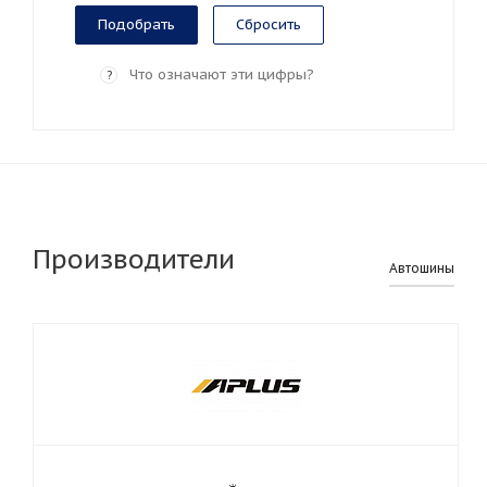
Сбросить
Что означают эти цифры?
?
Производители
Автошины