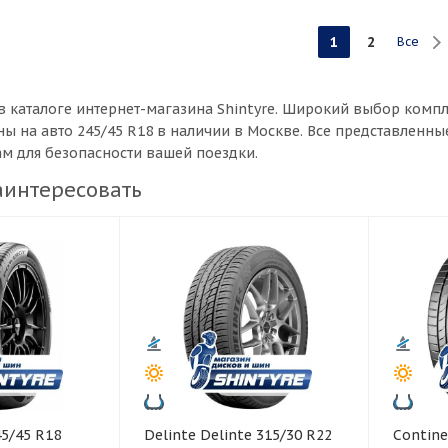
1
2
Все
в каталоге интернет-магазина Shintyre. Широкий выбор комп
ы на авто 245/45 R18 в наличии в Москве. Все представленн
ам для безопасности вашей поездки.
аинтересовать
Delinte Delinte 315/30 R22
Continental Co