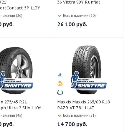
R21
36 Victra 99Y Runflat
ortContact 5P 113Y
в наличии (26)
Есть в наличии (30)
0
руб.
26 100
руб.
Maxxis Maxxis 265/60 R18
ph Ultra 2 SUV 110Y
RAZR AT-781 114T
в наличии (45)
Есть в наличии (81)
0
руб.
14 700
руб.