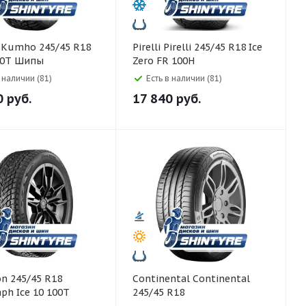
8
Pirelli Pirelli 245/45 R18 Ice
00T Шипы
Zero FR 100H
в наличии (81)
Есть в наличии (81)
0
руб.
17 840
руб.
Continental Continental
ph Ice 10 100T
245/45 R18