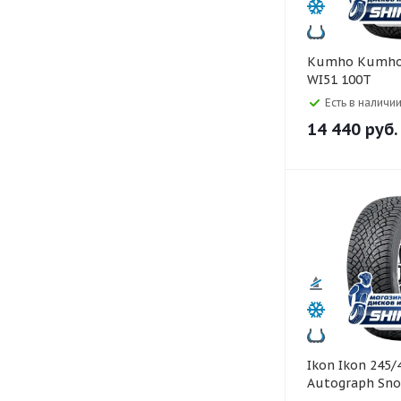
Kumho Kumho 245/45 R18
WI51 100T
Есть в наличии
14 440
руб.
Ikon Ikon 245/45 R18
Autograph Sno