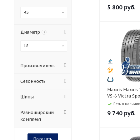
5 800
руб.
45
Диаметр
?
18
Производитель
Сезонность
Maxxis Maxxis 245/45 R18
VS-6 Victra Sp
Шипы
Есть в наличии
Разноширокий
9 740
руб.
комплект