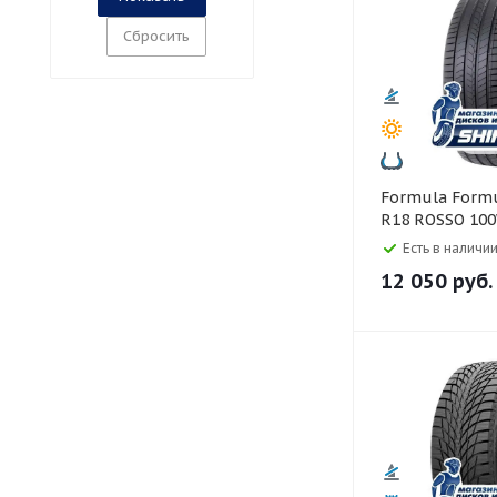
Сбросить
Formula Formula 245/45
R18 ROSSO 10
Есть в наличии
12 050
руб.