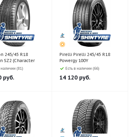
Pirelli Pirelli 245/45 R18
 SZ2 (Character
Powergy 100Y
100W
в наличии (81)
Есть в наличии (66)
0
руб.
14 120
руб.