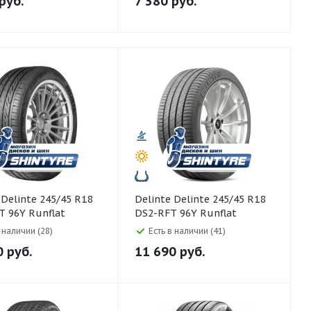
руб.
7 380
руб.
8
Delinte Delinte 245/45 R18
 96Y Runflat
DS2-RFT 96Y Runflat
в наличии (28)
Есть в наличии (41)
0
руб.
11 690
руб.