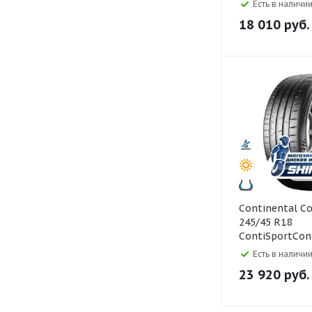
Есть в наличии
18 010
руб.
Continental Continental
245/45 R18
ContiSportCon
Есть в наличии
23 920
руб.