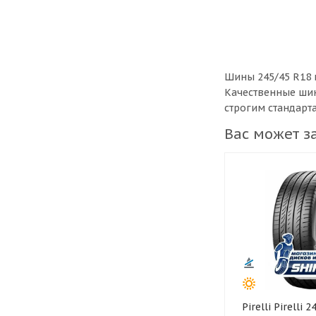
Шины 245/45 R18 
Качественные шин
строгим стандарт
Вас может з
Pirelli Pirelli 245/45 R18