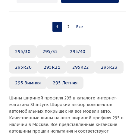
1
2
Все
295/30
295/35
295/40
295R20
295R21
295R22
295R23
295 Зимняя
295 Летняя
Шины шириной профиля 295 в каталоге интернет-
магазина Shintyre. Широкий выбор комплектов
автомобильных покрышек на все модели авто.
Качественные шины на авто шириной профиля 295 в
наличии в Москве. Все представленные китайские
автошины прошли испытания и соответствуют