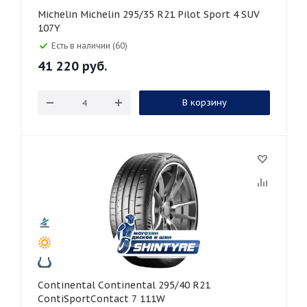
Michelin Michelin 295/35 R21 Pilot Sport 4 SUV
107Y
Есть в наличии (60)
41 220
руб.
В корзину
Continental Continental 295/40 R21
ContiSportContact 7 111W