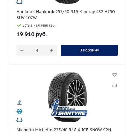
Hankook Hankook 255/50 R19 Kinergy 4S2 H750
SUV 107W
Есть в наличии (26)
19 910
руб.
В корзину
Michelin Michelin 225/40 R18 X-ICE SNOW 92H