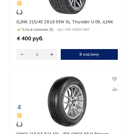
ILINK 215/45 ZR18 93W XL Thunder U 09, iLINK
Есть в наличии (8)
Арт: НФ-00002480
4 400
руб.
В корзину