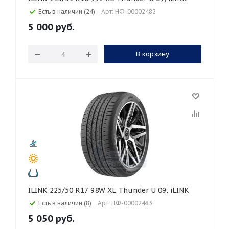
Есть в наличии (24)
Арт: НФ-00002482
5 000
руб.
В корзину
ILINK 225/50 R17 98W XL Thunder U 09, iLINK
Есть в наличии (8)
Арт: НФ-00002483
5 050
руб.