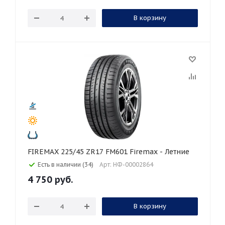
В корзину
FIREMAX 225/45 ZR17 FM601 Firemax - Летние
Есть в наличии (34)
Арт: НФ-00002864
4 750
руб.
В корзину