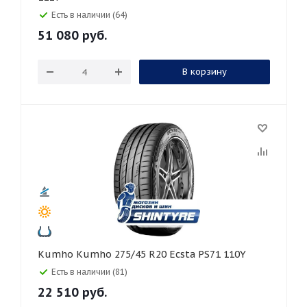
Есть в наличии (64)
51 080
руб.
В корзину
Kumho Kumho 275/45 R20 Ecsta PS71 110Y
Есть в наличии (81)
22 510
руб.