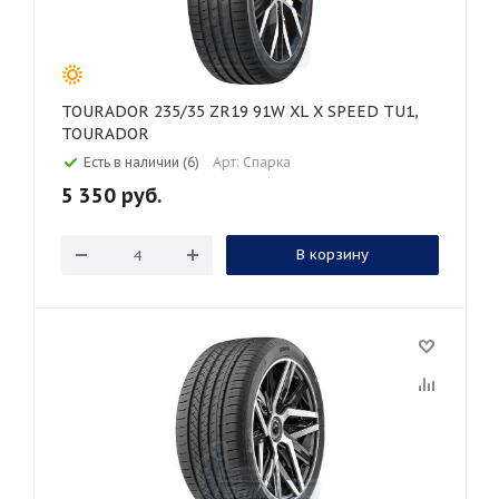
TOURADOR 235/35 ZR19 91W XL X SPEED TU1,
TOURADOR
Есть в наличии (6)
Арт: Спарка
5 350
руб.
В корзину