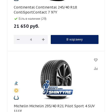
Continental Continental 245/40 R18
ContiSportContact 7 97Y
Есть в наличии (29)
21 650
руб.
В корзину
Michelin Michelin 295/40 R21 Pilot Sport 4 SUV
111Y