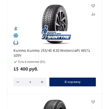
Kumho Kumho 255/45 R20 Wintercraft WS71
105V
Есть в наличии (81)
15 400
руб.
В корзину