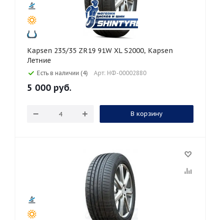
Kapsen 235/35 ZR19 91W XL S2000, Kapsen
Летние
Есть в наличии (4)
Арт: НФ-00002880
5 000
руб.
В корзину