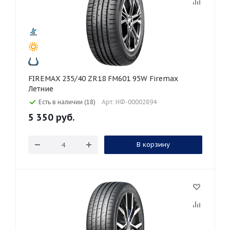
FIREMAX 235/40 ZR18 FM601 95W Firemax
Летние
Есть в наличии (18)
Арт: НФ-00002894
5 350
руб.
В корзину