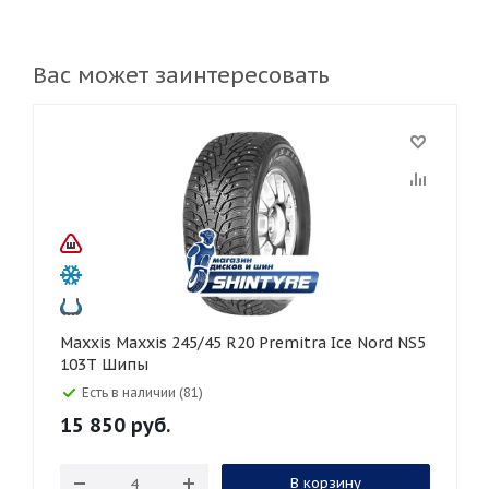
Вас может заинтересовать
Maxxis Maxxis 245/45 R20 Premitra Ice Nord NS5
103T Шипы
Есть в наличии (81)
15 850
руб.
В корзину