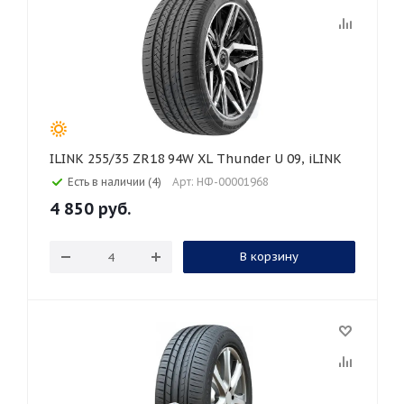
ILINK 255/35 ZR18 94W XL Thunder U 09, iLINK
Есть в наличии (4)
Арт: НФ-00001968
4 850
руб.
В корзину