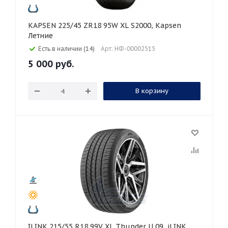
KAPSEN 225/45 ZR18 95W XL S2000, Kapsen
Летние
Есть в наличии (14)
Арт: НФ-00002515
5 000
руб.
В корзину
ILINK 215/55 R18 99V XL Thunder U 09, iLINK