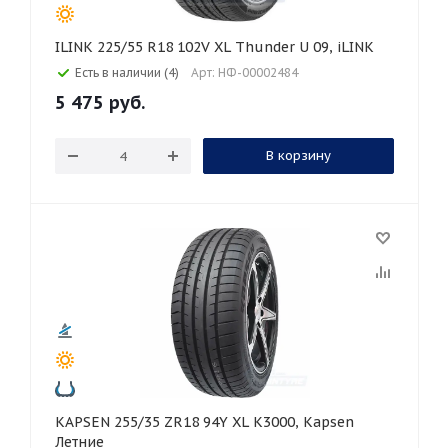
ILINK 225/55 R18 102V XL Thunder U 09, iLINK
Есть в наличии (4)
Арт: НФ-00002484
5 475
руб.
В корзину
KAPSEN 255/35 ZR18 94Y XL K3000, Kapsen
Летние