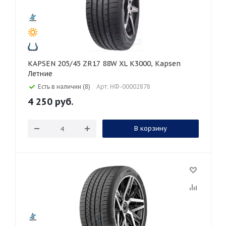
KAPSEN 205/45 ZR17 88W XL K3000, Kapsen
Летние
Есть в наличии (8)
Арт: НФ-00002878
4 250
руб.
В корзину