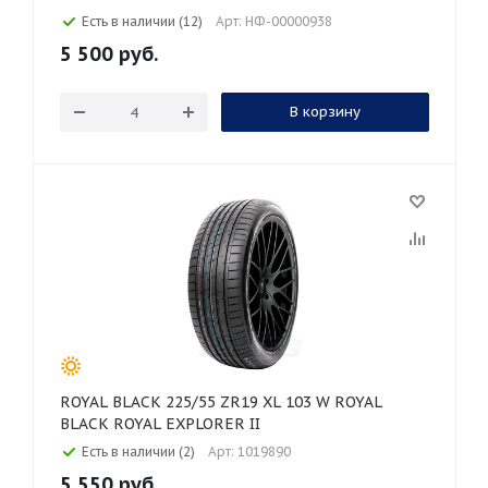
Есть в наличии (12)
Арт: НФ-00000938
5 500
руб.
В корзину
ROYAL BLACK 225/55 ZR19 XL 103 W ROYAL
BLACK ROYAL EXPLORER II
Есть в наличии (2)
Арт: 1019890
5 550
руб.