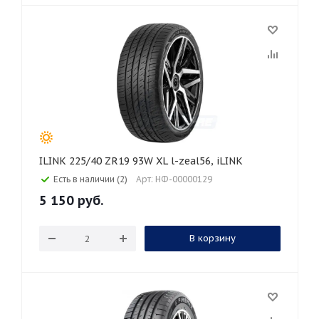
ILINK 225/40 ZR19 93W XL l-zeal56, iLINK
Есть в наличии (2)
Арт: НФ-00000129
5 150
руб.
В корзину