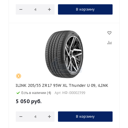
В корзину
ILINK 205/55 ZR17 95W XL Thunder U 09, iLINK
Есть в наличии (4)
Арт: НФ-00002399
5 050
руб.
В корзину