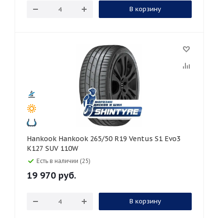
В корзину
Hankook Hankook 265/50 R19 Ventus S1 Evo3
K127 SUV 110W
Есть в наличии (25)
19 970
руб.
В корзину