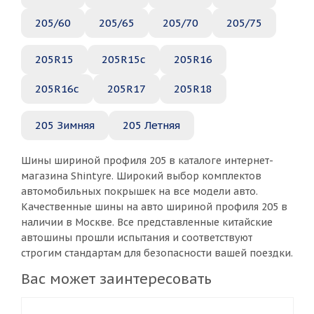
205/60
205/65
205/70
205/75
205R15
205R15c
205R16
205R16c
205R17
205R18
205 Зимняя
205 Летняя
Шины шириной профиля 205 в каталоге интернет-
магазина Shintyre. Широкий выбор комплектов
автомобильных покрышек на все модели авто.
Качественные шины на авто шириной профиля 205 в
наличии в Москве. Все представленные китайские
автошины прошли испытания и соответствуют
строгим стандартам для безопасности вашей поездки.
Вас может заинтересовать