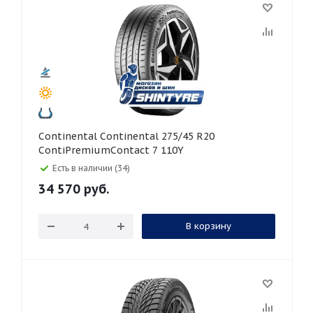
Continental Continental 275/45 R20
ContiPremiumContact 7 110Y
Есть в наличии (34)
34 570
руб.
В корзину