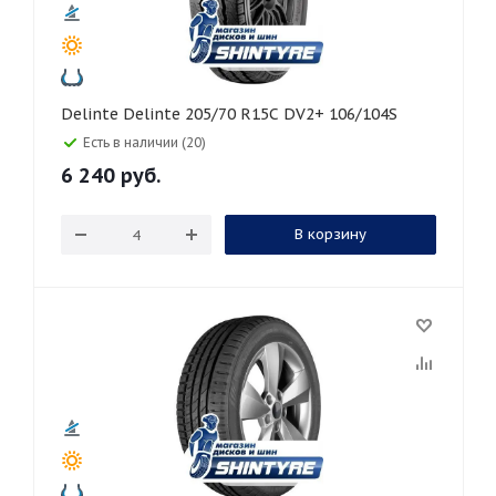
Delinte Delinte 205/70 R15C DV2+ 106/104S
Есть в наличии (20)
6 240
руб.
В корзину