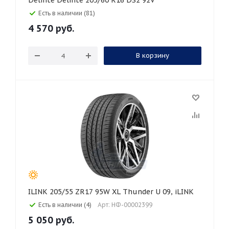
Delinte Delinte 205/60 R16 DS2 92V
Есть в наличии (81)
4 570
руб.
В корзину
ILINK 205/55 ZR17 95W XL Thunder U 09, iLINK
Есть в наличии (4)
Арт: НФ-00002399
5 050
руб.