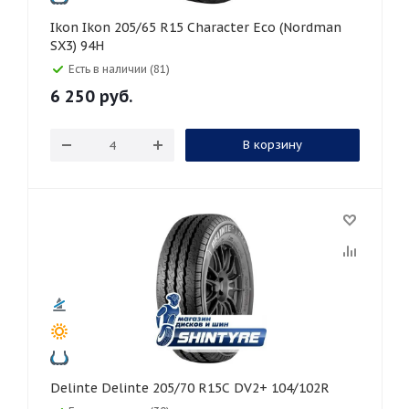
Ikon Ikon 205/65 R15 Character Eco (Nordman
SX3) 94H
Есть в наличии (81)
6 250
руб.
В корзину
Delinte Delinte 205/70 R15C DV2+ 104/102R