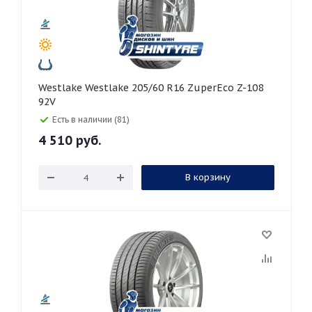
Westlake Westlake 205/60 R16 ZuperEco Z-108
92V
Есть в наличии (81)
4 510
руб.
В корзину