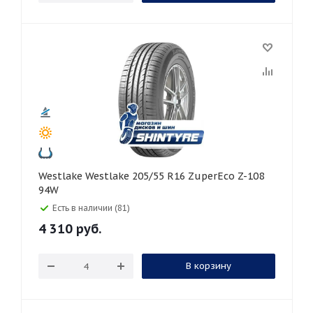
Westlake Westlake 205/55 R16 ZuperEco Z-108
94W
Есть в наличии (81)
4 310
руб.
В корзину