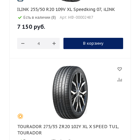
ILINK 255/50 R20 109V XL Speedking 07, iLINK
Есть в наличии (8)
Арт: НФ-00002487
7 150
руб.
В корзину
TOURADOR 275/35 ZR20 102Y XL X SPEED TU1,
TOURADOR