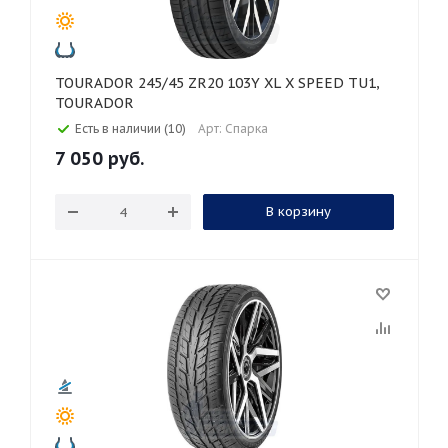
TOURADOR 245/45 ZR20 103Y XL X SPEED TU1,
TOURADOR
Есть в наличии (10)
Арт: Спарка
7 050
руб.
В корзину