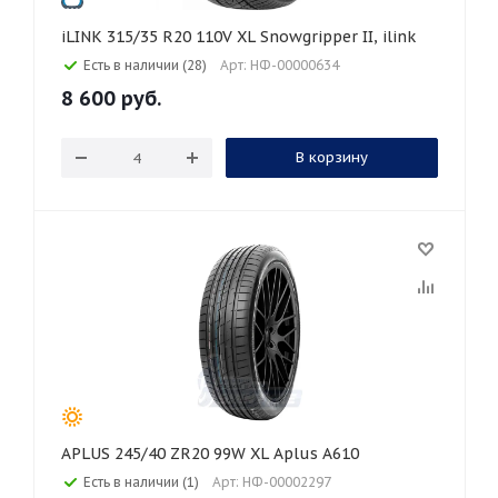
iLINK 315/35 R20 110V XL Snowgripper II, ilink
Есть в наличии (28)
Арт: НФ-00000634
8 600
руб.
В корзину
APLUS 245/40 ZR20 99W XL Aplus A610
Есть в наличии (1)
Арт: НФ-00002297