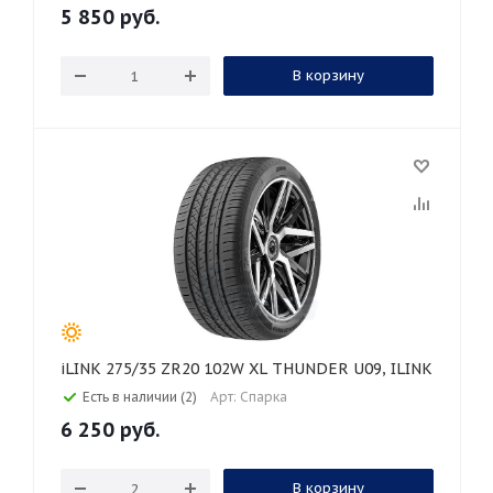
5 850
руб.
В корзину
iLINK 275/35 ZR20 102W XL THUNDER U09, ILINK
Есть в наличии (2)
Арт: Спарка
6 250
руб.
В корзину