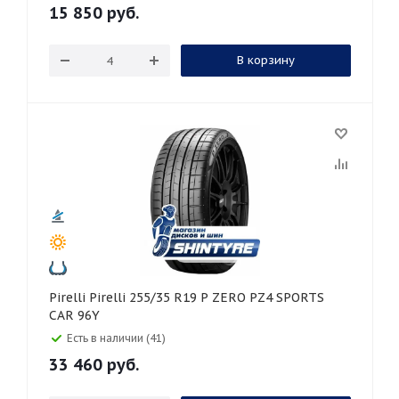
15 850
руб.
В корзину
Pirelli Pirelli 255/35 R19 P ZERO PZ4 SPORTS
CAR 96Y
Есть в наличии (41)
33 460
руб.