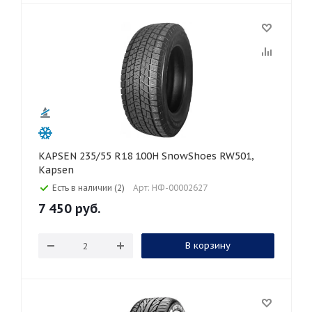
KAPSEN 235/55 R18 100H SnowShoes RW501,
Kapsen
Есть в наличии (2)
Арт: НФ-00002627
7 450
руб.
В корзину