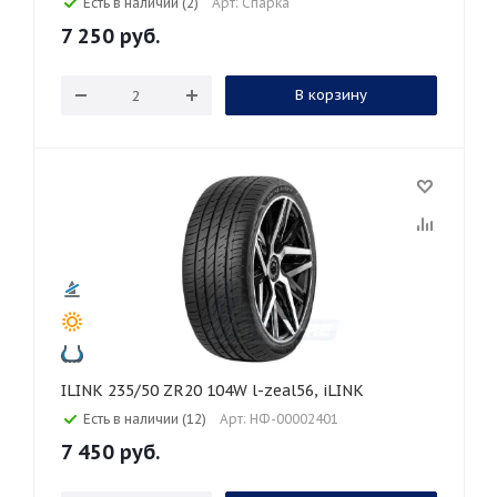
Есть в наличии (2)
Арт: Спарка
7 250
руб.
В корзину
ILINK 235/50 ZR20 104W l-zeal56, iLINK
Есть в наличии (12)
Арт: НФ-00002401
7 450
руб.