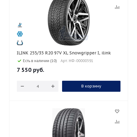
ILINK 255/35 R20 97V XL Snowgripper I, ilink
Есть в наличии (10)
Арт: НФ-00000591
7 550
руб.
В корзину