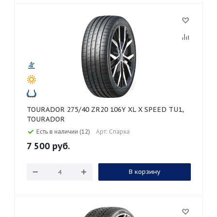
TOURADOR 275/40 ZR20 106Y XL X SPEED TU1,
TOURADOR
Есть в наличии (12)
Арт: Спарка
7 500
руб.
В корзину