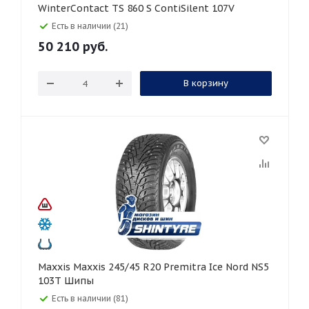
WinterContact TS 860 S ContiSilent 107V
Есть в наличии (21)
50 210
руб.
В корзину
Maxxis Maxxis 245/45 R20 Premitra Ice Nord NS5
103T Шипы
Есть в наличии (81)