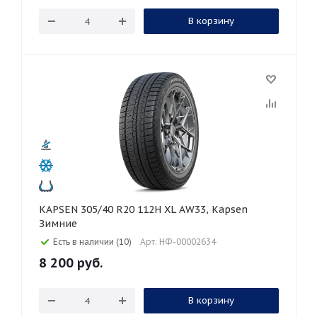
В корзину
KAPSEN 305/40 R20 112H XL AW33, Kapsen
Зимние
Есть в наличии (10)
Арт: НФ-00002634
8 200
руб.
В корзину