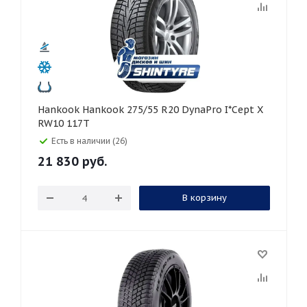
Hankook Hankook 275/55 R20 DynaPro I*Cept X
RW10 117T
Есть в наличии (26)
21 830
руб.
В корзину