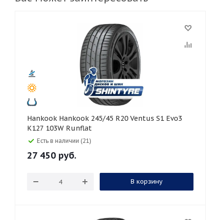
Hankook Hankook 245/45 R20 Ventus S1 Evo3
K127 103W Runflat
Есть в наличии (21)
27 450
руб.
В корзину