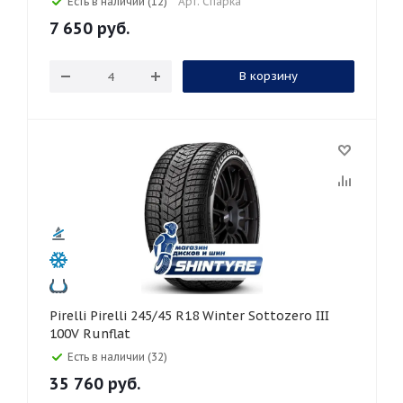
Есть в наличии (12)
Арт: Спарка
7 650
руб.
В корзину
Pirelli Pirelli 245/45 R18 Winter Sottozero III
100V Runflat
Есть в наличии (32)
35 760
руб.