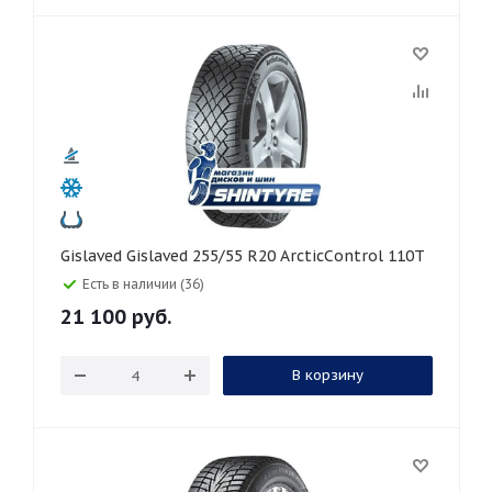
Gislaved Gislaved 255/55 R20 ArcticControl 110T
Есть в наличии (36)
21 100
руб.
В корзину