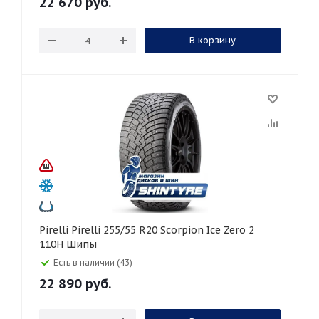
22 670
руб.
В корзину
Pirelli Pirelli 255/55 R20 Scorpion Ice Zero 2
110H Шипы
Есть в наличии (43)
22 890
руб.