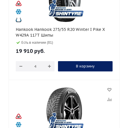
Hankook Hankook 275/55 R20 Winter I Pike X
W429A 117T Шипы
Есть в наличии (81)
19 910
руб.
В корзину