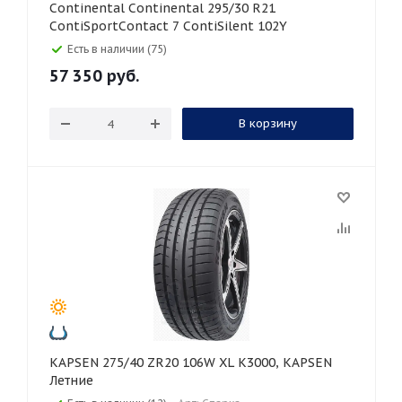
Continental Continental 295/30 R21
ContiSportContact 7 ContiSilent 102Y
Есть в наличии (75)
57 350
руб.
В корзину
KAPSEN 275/40 ZR20 106W XL K3000, KAPSEN
Летние