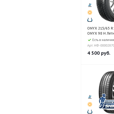
ONYX 215/65 R16 NY - 806
ONYX 98 H Лет
Есть в наличии
Арт: НФ-0000287
4 500
руб.