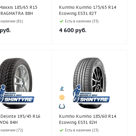
Kumho Kumho 175/65 R14
PRAGMATRA 88H
Ecowing ES31 82T
в наличии (81)
Есть в наличии (33)
руб.
4 600
руб.
6
Kumho Kumho 185/60 R14
 WD6 84H
Ecowing ES31 82H
в наличии (72)
Есть в наличии (23)