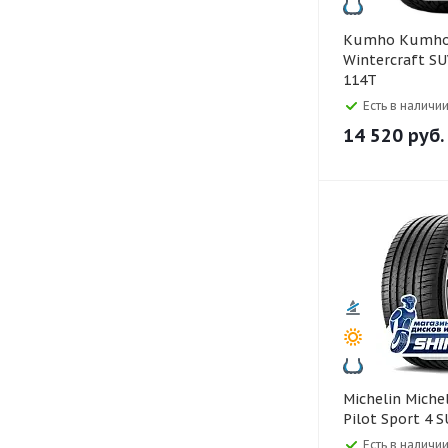
Kumho Kumho 265/60 R18
Wintercraft SU
114T
Есть в наличии
14 520
руб.
Michelin Michelin 295/35 R21
Pilot Sport 4 
Есть в наличии