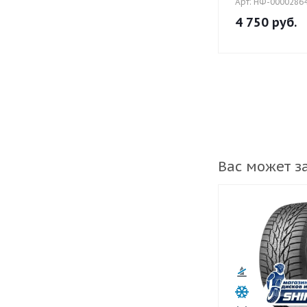
Арт: НФ-0000286
4 750
руб.
Вас может з