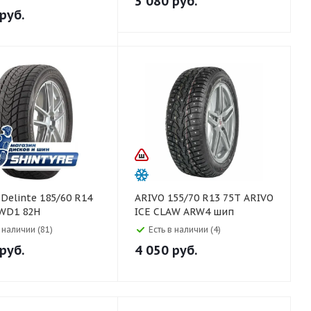
3 080
руб.
руб.
4
ARIVO 155/70 R13 75T ARIVO
 WD1 82H
ICE CLAW ARW4 шип
в наличии (81)
Есть в наличии (4)
руб.
4 050
руб.