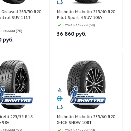
R20
Michelin Michelin 275/40 R20
ntrol SUV 111T
Pilot Sport 4 SUV 106Y
Есть в наличии (30)
в наличии (20)
36 860
руб.
0
руб.
Michelin Michelin 235/60 R20
y 98V
X-ICE SNOW 108T
в наличии (53)
Есть в наличии (24)