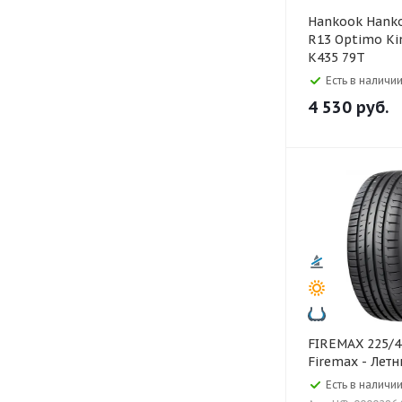
Hankook Hankook 155/80
R13 Optimo Kin
K435 79T
Есть в наличии
4 530
руб.
FIREMAX 225/45 ZR17 FM601
Firemax - Летн
Есть в наличии