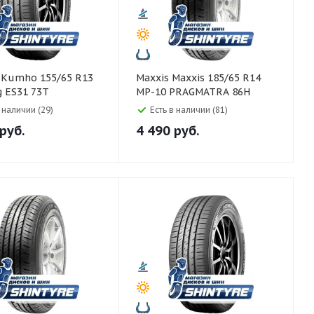
3
Maxxis Maxxis 185/65 R14
 ES31 73T
MP-10 PRAGMATRA 86H
в наличии (29)
Есть в наличии (81)
руб.
4 490
руб.