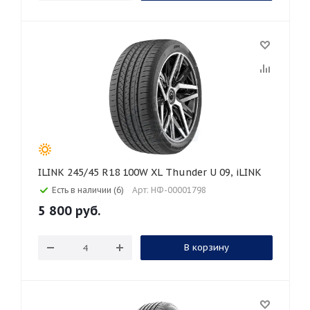
ILINK 245/45 R18 100W XL Thunder U 09, iLINK
Есть в наличии (6)
Арт: НФ-00001798
5 800
руб.
В корзину