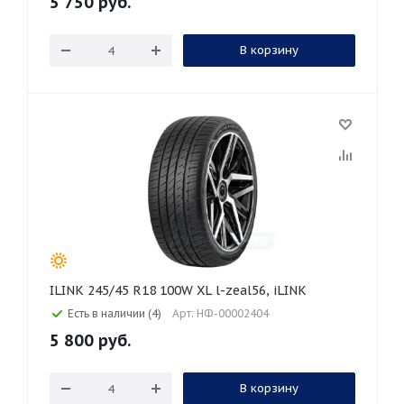
5 750
руб.
В корзину
ILINK 245/45 R18 100W XL l-zeal56, iLINK
Есть в наличии (4)
Арт: НФ-00002404
5 800
руб.
В корзину