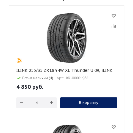
ILINK 255/35 ZR18 94W XL Thunder U 09, iLINK
Есть в наличии (4)
Арт: НФ-00001968
4 850
руб.
В корзину