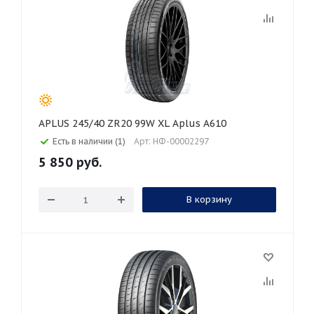
APLUS 245/40 ZR20 99W XL Aplus A610
Есть в наличии (1)
Арт: НФ-00002297
5 850
руб.
В корзину