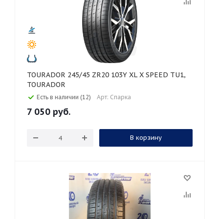
TOURADOR 245/45 ZR20 103Y XL X SPEED TU1,
TOURADOR
Есть в наличии (12)
Арт: Спарка
7 050
руб.
В корзину