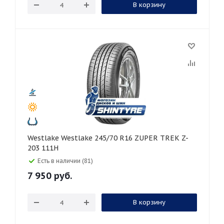
В корзину
Westlake Westlake 245/70 R16 ZUPER TREK Z-
203 111H
Есть в наличии (81)
7 950
руб.
В корзину