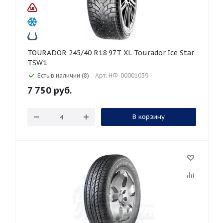
TOURADOR 245/40 R18 97T XL Tourador Ice Star
TSW1
Есть в наличии (8)
Арт: НФ-00001039
7 750
руб.
В корзину