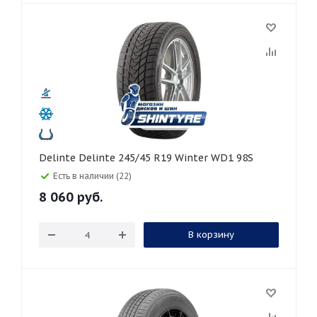
Delinte Delinte 245/45 R19 Winter WD1 98S
Есть в наличии (22)
8 060
руб.
В корзину