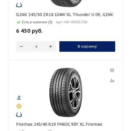
ILINK 245/50 ZR18 104W XL Thunder U 09, iLINK
Есть в наличии (9)
Арт: НФ-00001799
6 450
руб.
В корзину
Firemax 245/40 R19 FM601 98Y XL Firemax