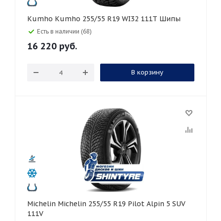
Kumho Kumho 255/55 R19 WI32 111T Шипы
Есть в наличии (68)
16 220
руб.
В корзину
Michelin Michelin 255/55 R19 Pilot Alpin 5 SUV
111V