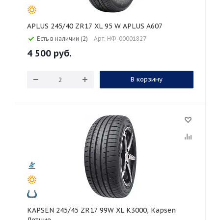
APLUS 245/40 ZR17 XL 95 W APLUS A607
Есть в наличии (2)
Арт: НФ-00001827
4 500
руб.
В корзину
KAPSEN 245/45 ZR17 99W XL K3000, Kapsen