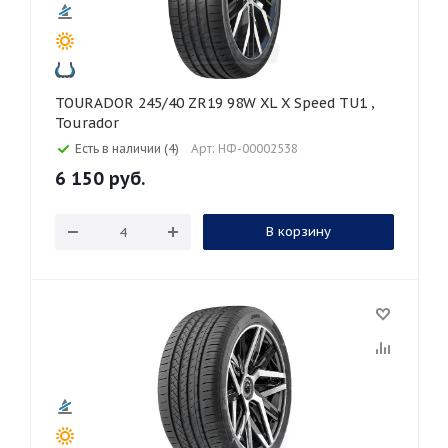
TOURADOR 245/40 ZR19 98W XL X Speed TU1 ,
Tourador
Есть в наличии (4)
Арт: НФ-00002538
6 150
руб.
В корзину