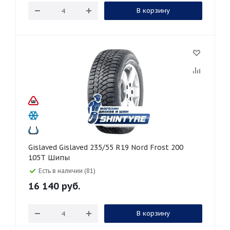
В корзину
Gislaved Gislaved 235/55 R19 Nord Frost 200
105T Шипы
Есть в наличии (81)
16 140
руб.
В корзину