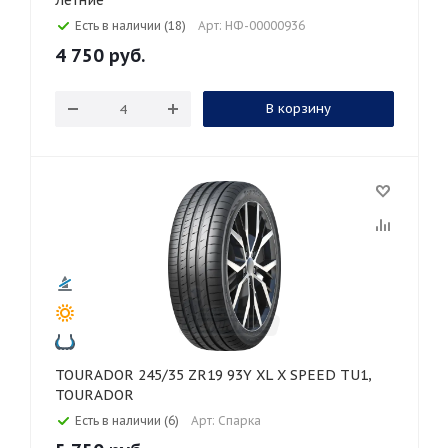
Летние
Есть в наличии (18)
Арт: НФ-00000936
4 750
руб.
В корзину
TOURADOR 245/35 ZR19 93Y XL X SPEED TU1,
TOURADOR
Есть в наличии (6)
Арт: Спарка