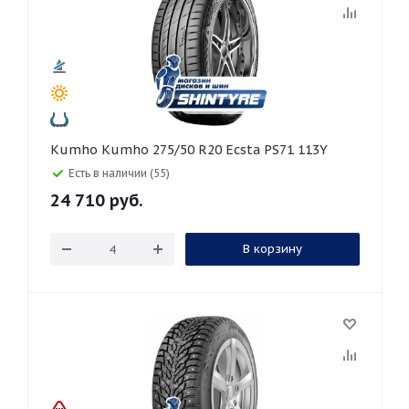
Kumho Kumho 275/50 R20 Ecsta PS71 113Y
Есть в наличии (55)
24 710
руб.
В корзину