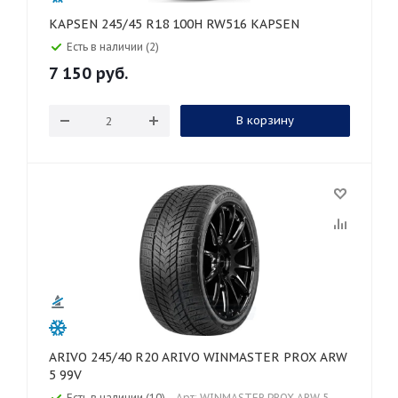
KAPSEN 245/45 R18 100H RW516 KAPSEN
Есть в наличии (2)
7 150
руб.
В корзину
ARIVO 245/40 R20 ARIVO WINMASTER PROX ARW
5 99V
Есть в наличии (10)
Арт: WINMASTER PROX ARW 5