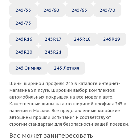
245/55
245/60
245/65
245/70
245/75
245R16
245R17
245R18
245R19
245R20
245R21
245 Зимняя
245 Летняя
Шины шириной профиля 245 в каталоге интернет-
магазина Shintyre. Широкий выбор комплектов
автомобильных покрышек на все модели авто.
Качественные шины на авто шириной профиля 245 в
наличии в Москве. Все представленные китайские
автошины прошли испытания и соответствуют
строгим стандартам для безопасности вашей поездки.
Вас может заинтересовать