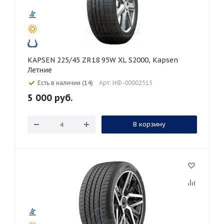
KAPSEN 225/45 ZR18 95W XL S2000, Kapsen
Летние
Есть в наличии (14)
Арт: НФ-00002515
5 000
руб.
В корзину