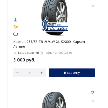
Kapsen 235/35 ZR19 91W XL S2000, Kapsen
Летние
Есть в наличии (4)
Арт: НФ-00002880
5 000
руб.
В корзину