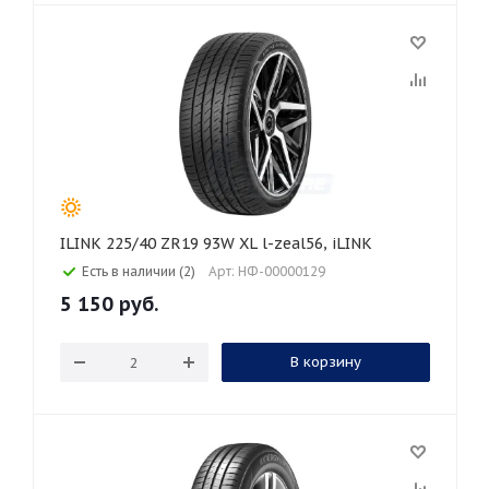
ILINK 225/40 ZR19 93W XL l-zeal56, iLINK
Есть в наличии (2)
Арт: НФ-00000129
5 150
руб.
В корзину