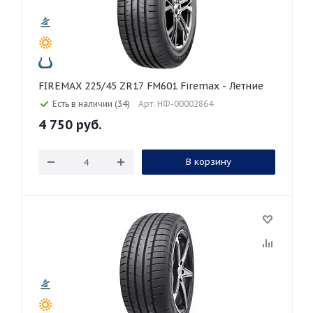
FIREMAX 225/45 ZR17 FM601 Firemax - Летние
Есть в наличии (34)
Арт: НФ-00002864
4 750
руб.
В корзину