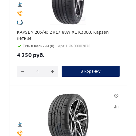
KAPSEN 205/45 ZR17 88W XL K3000, Kapsen
Летние
Есть в наличии (8)
Арт: НФ-00002878
4 250
руб.
В корзину