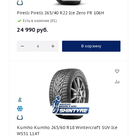
Pirelli Pirelli 265/40 R22 Ice Zero FR 106H
Есть в наличии (81)
24 990
руб.
В корзину
Kumho Kumho 265/60 R18 Wintercraft SUV Ice
WS51 114T