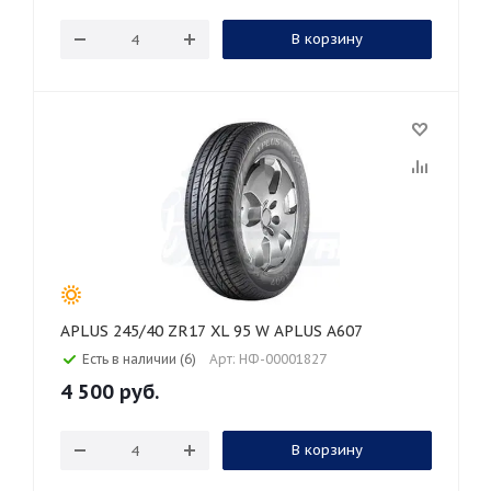
В корзину
APLUS 245/40 ZR17 XL 95 W APLUS A607
Есть в наличии (6)
Арт: НФ-00001827
4 500
руб.
В корзину