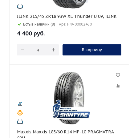
ILINK 215/45 ZR18 93W XL Thunder U 09, iLINK
Есть в наличии (8)
Арт: НФ-00002480
4 400
руб.
В корзину
Maxxis Maxxis 185/60 R14 MP-10 PRAGMATRA