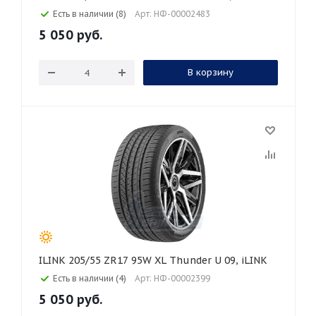
Есть в наличии (8)
Арт: НФ-00002483
5 050
руб.
В корзину
ILINK 205/55 ZR17 95W XL Thunder U 09, iLINK
Есть в наличии (4)
Арт: НФ-00002399
5 050
руб.