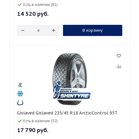
Есть в наличии (81)
14 520
руб.
В корзину
Gislaved Gislaved 225/45 R18 ArcticControl 95T
Есть в наличии (32)
17 790
руб.