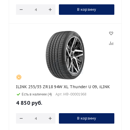
В корзину
ILINK 255/35 ZR18 94W XL Thunder U 09, iLINK
Есть в наличии (4)
Арт: НФ-00001968
4 850
руб.
В корзину