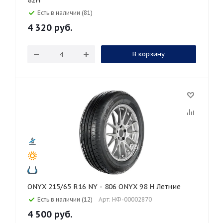
82H
Есть в наличии (81)
4 320
руб.
В корзину
ONYX 215/65 R16 NY - 806 ONYX 98 H Летние
Есть в наличии (12)
Арт: НФ-00002870
4 500
руб.