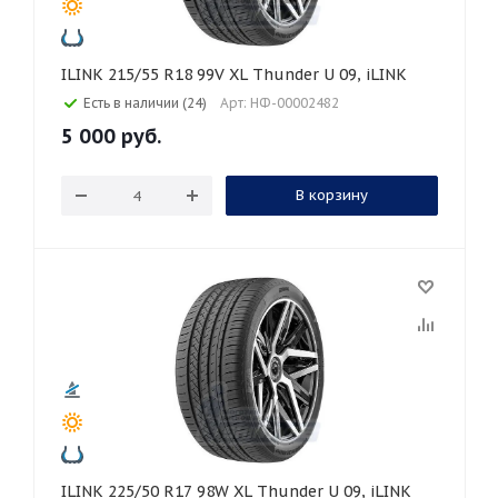
ILINK 215/55 R18 99V XL Thunder U 09, iLINK
Есть в наличии (24)
Арт: НФ-00002482
5 000
руб.
В корзину
ILINK 225/50 R17 98W XL Thunder U 09, iLINK