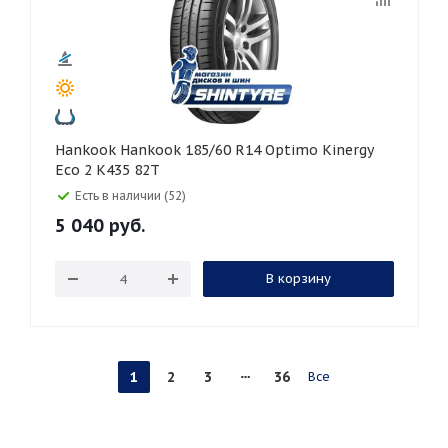
Hankook Hankook 185/60 R14 Optimo Kinergy
Eco 2 K435 82T
Есть в наличии (52)
5 040
руб.
В корзину
1
2
3
36
Все