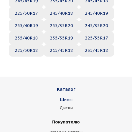
245/45R19
255/45R20
245/45R18
225/50R17
245/40R18
245/40R19
255/40R19
255/35R20
245/35R20
235/40R18
235/35R19
225/55R17
225/50R18
215/45R18
235/45R18
Каталог
Шины
Диски
Покупателю