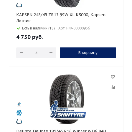
KAPSEN 245/45 ZR17 99W XL K3000, Kapsen
Летние
Есть в наличии (18)
Арт: НФ-00000936
4 750
руб.
В корзину
Delinte Delinte 195/45 R16 Winter WD6 84H