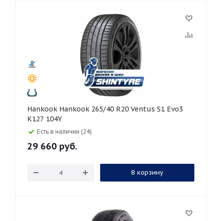
Hankook Hankook 265/40 R20 Ventus S1 Evo3
K127 104Y
Есть в наличии (24)
29 660
руб.
В корзину