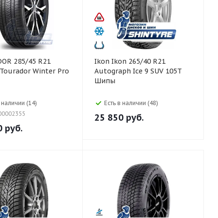
/45 R21
Ikon Ikon 265/40 R21
Tourador Winter Pro
Autograph Ice 9 SUV 105T
Шипы
в наличии (14)
Есть в наличии (48)
00002355
25 850
руб.
0
руб.