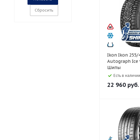
Сбросить
Ikon Ikon 255/45 R20
Autograph Ice 
Шипы
Есть в наличии
22 960
руб.