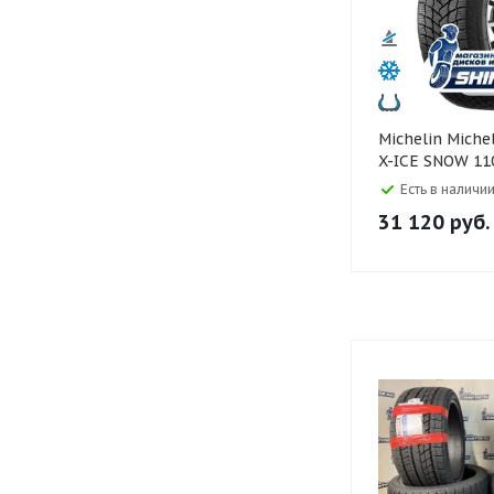
Michelin Michelin 315/35 R20
X-ICE SNOW 11
Есть в наличии
31 120
руб.