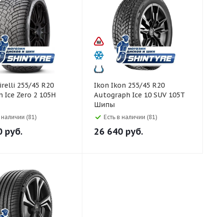
Ikon Ikon 255/45 R20
n Ice Zero 2 105H
Autograph Ice 10 SUV 105T
Шипы
в наличии (81)
Есть в наличии (81)
0
руб.
26 640
руб.