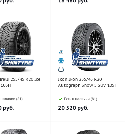
0
руб.
18 460
руб.
Ikon Ikon 255/45 R20
 105H
Autograph Snow 5 SUV 105T
в наличии (81)
Есть в наличии (81)
0
руб.
20 520
руб.