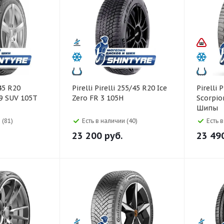
Pirelli Pirelli 255/45 R20 Ice
Pirelli Pirelli 255/45 R20
9 SUV 105T
Zero FR 3 105H
Scorpio
Шипы
 (81)
Есть в наличии (40)
Есть 
23 200
руб.
23 49