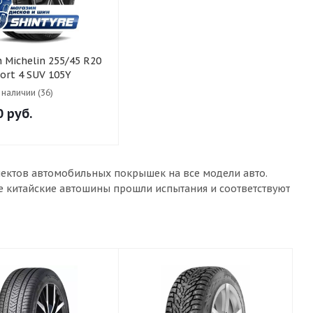
 R20
port 4 SUV 105Y
в наличии (36)
0
руб.
лектов автомобильных покрышек на все модели авто.
ые китайские автошины прошли испытания и соответствуют