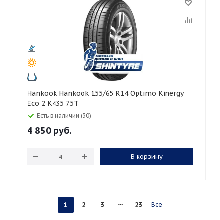
Hankook Hankook 155/65 R14 Optimo Kinergy
Eco 2 K435 75T
Есть в наличии (30)
4 850
руб.
В корзину
1
2
3
23
Все