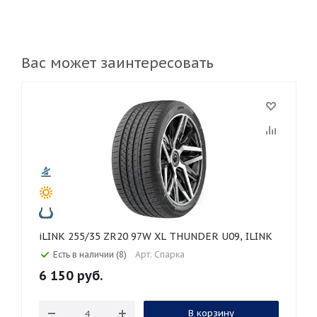
Вас может заинтересовать
iLINK 255/35 ZR20 97W XL THUNDER U09, ILINK
Есть в наличии (8)
Арт: Спарка
6 150
руб.
В корзину