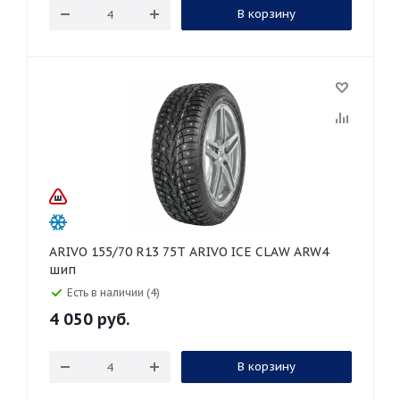
В корзину
ARIVO 155/70 R13 75T ARIVO ICE CLAW ARW4
шип
Есть в наличии (4)
4 050
руб.
В корзину