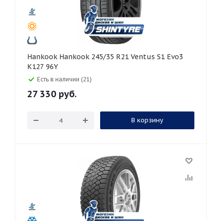
Hankook Hankook 245/35 R21 Ventus S1 Evo3
K127 96Y
Есть в наличии (21)
27 330
руб.
В корзину