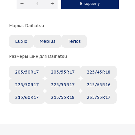
В корзину
Марка: Daihatsu
Luxio
Mebius
Terios
Размеры шин для Daihatsu
205/50R17
205/55R17
225/45R18
225/50R17
225/55R17
215/65R16
215/60R17
215/55R18
235/55R17