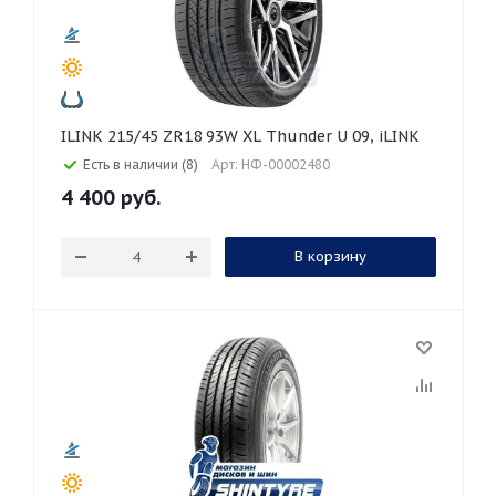
ILINK 215/45 ZR18 93W XL Thunder U 09, iLINK
Есть в наличии (8)
Арт: НФ-00002480
4 400
руб.
В корзину