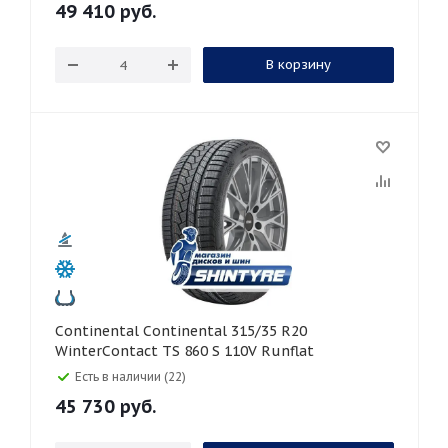
49 410
руб.
В корзину
Continental Continental 315/35 R20
WinterContact TS 860 S 110V Runflat
Есть в наличии (22)
45 730
руб.