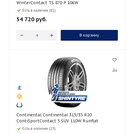
WinterContact TS 870 P 106W
Есть в наличии (81)
54 720
руб.
В корзину
Continental Continental 315/35 R20
ContiSportContact 5 SUV 110W Runflat
Есть в наличии (25)