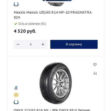
Maxxis Maxxis 185/60 R14 MP-10 PRAGMATRA
82H
Есть в наличии (81)
4 320
руб.
В корзину
ONYX 215/65 R16 NY - 806 ONYX 98 H Летние