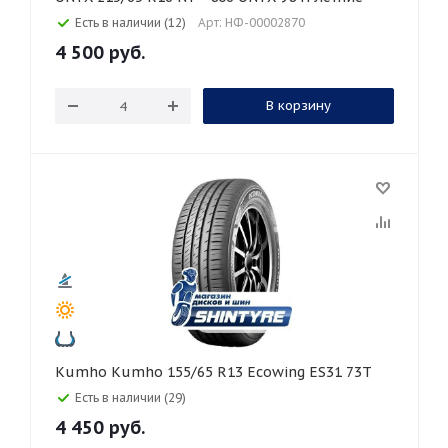
Есть в наличии (12)
Арт: НФ-00002870
4 500
руб.
В корзину
Kumho Kumho 155/65 R13 Ecowing ES31 73T
Есть в наличии (29)
4 450
руб.