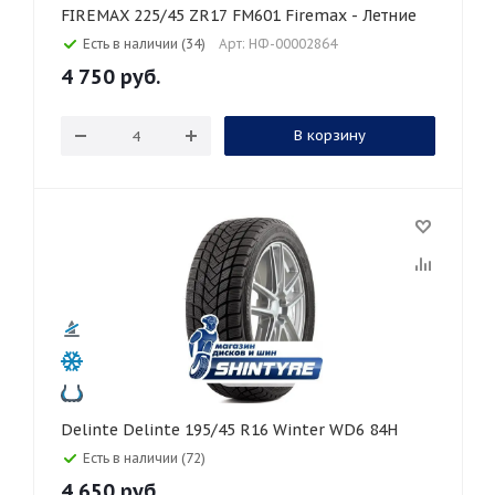
FIREMAX 225/45 ZR17 FM601 Firemax - Летние
Есть в наличии (34)
Арт: НФ-00002864
4 750
руб.
В корзину
Delinte Delinte 195/45 R16 Winter WD6 84H
Есть в наличии (72)
4 650
руб.