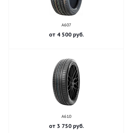
A607
от
4 500
руб.
A610
от
3 750
руб.