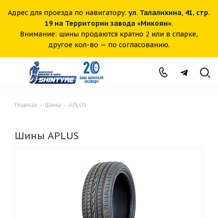
Адрес для проезда по навигатору:
ул. Талалихина, 41, стр.
19 на Территории завода «Микоян».
Внимание: шины продаются кратно 2 или в спарке,
другое кол-во — по согласованию.
Главная
-
Шины
-
APLUS
Шины APLUS