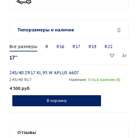
Типоразмеры и наличие
Все размеры
R
R16
R17
R19
R22
17''
245/40 ZR17 XL 95 W APLUS A607
245/40 R17
Наличие:
Есть в наличии (6)
4 500
руб.
В корзину
Отзывы