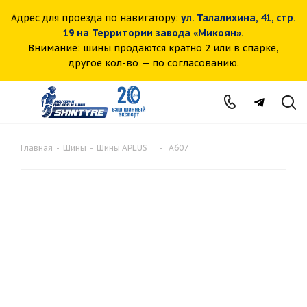
Адрес для проезда по навигатору:
ул. Талалихина, 41, стр.
19 на Территории завода «Микоян».
Внимание: шины продаются кратно 2 или в спарке,
другое кол-во — по согласованию.
Главная
-
Шины
-
Шины APLUS
-
A607