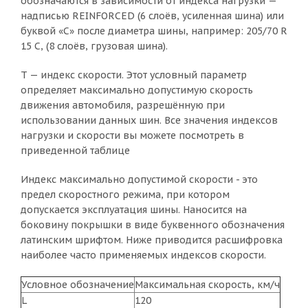
обозначаются в зависимости от индекса нагрузки —
надписью REINFORCED (6 слоёв, усиленная шина) или
буквой «С» после диаметра шины, например: 205/70 R
15 C, (8 слоёв, грузовая шина).
T — индекс скорости. Этот условный параметр
определяет максимально допустимую скорость
движения автомобиля, разрешённую при
использовании данных шин. Все значения индексов
нагрузки и скорости вы можете посмотреть в
приведенной таблице
Индекс максимально допустимой скорости - это
предел скоростного режима, при котором
допускается эксплуатация шины. Наносится на
боковину покрышки в виде буквенного обозначения
латинским шрифтом. Ниже приводится расшифровка
наиболее часто применяемых индексов скорости.
Условное обозначение
Максимальная скорость, км/ч
L
120