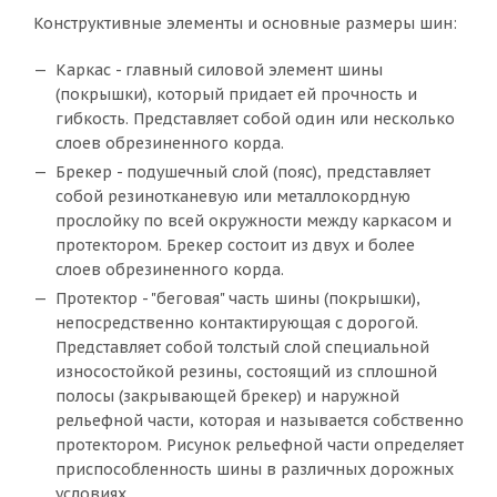
Конструктивные элементы и основные размеры шин:
Каркас - главный силовой элемент шины
(покрышки), который придает ей прочность и
гибкость. Представляет собой один или несколько
слоев обрезиненного корда.
Брекер - подушечный слой (пояс), представляет
собой резинотканевую или металлокордную
прослойку по всей окружности между каркасом и
протектором. Брекер состоит из двух и более
слоев обрезиненного корда.
Протектор - "беговая" часть шины (покрышки),
непосредственно контактирующая с дорогой.
Представляет собой толстый слой специальной
износостойкой резины, состоящий из сплошной
полосы (закрывающей брекер) и наружной
рельефной части, которая и называется собственно
протектором. Рисунок рельефной части определяет
приспособленность шины в различных дорожных
условиях.