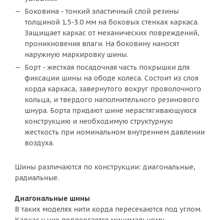
Боковина - тонкий эластичный слой резины
толщиной 1.5-3.0 мм на боковых стенках каркаса.
Защищает каркас от механических повреждений,
проникновения влаги. На боковину наносят
наружную маркировку шины.
Борт - жесткая посадочная часть покрышки для
фиксации шины на ободе колеса. Состоит из слоя
корда каркаса, завернутого вокруг проволочного
кольца, и твердого наполнительного резинового
шнура. Борта придают шине нерастягивающуюся
конструкцию и необходимую структурную
жесткость при номинальном внутреннем давлении
воздуха.
Шины различаются по конструкции: диагональные,
радиальные.
Диагональные шины
В таких моделях нити корда пересекаются под углом.