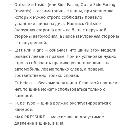
Outside и Inside (или Side Facing Out и Side Facing
Inwards) — ассиметричные шины, при установке
которых нужно строго соблюдать правило
установки шины на диск. Надпись Outside
(наружная сторона) должна быть с наружной
стороны автомобиля, а Inside (внутренняя сторона)
— с внутренней.
Left или Right — означает, что шины этой модели
бывают левые и правые. При их установке нужно
строго соблюдать правило установки шины на
автомобиль, левые только слева, а правые,
соответственно, только справа.
Tubeless — бескамерная шина. Если этой надписи
нет, то шина может использоваться только с
камерой.
Tube Type — шина должна эксплуатироваться с
камерой.
MAX PRESSURE — максимально допустимое
давление в шине, в кПа.