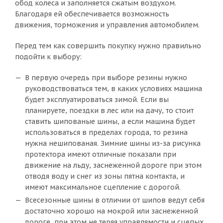
обод колеса и заполняется сжатым воздухом.
Благодаря ей обеспечивается возможность
движения, торможения и управления автомобилем.
Перед тем как совершить покупку нужно правильно
подойти к выбору:
В первую очередь при выборе резины нужно
руководствоваться тем, в каких условиях машина
будет эксплуатироваться зимой. Если вы
планируете, поездки в лес или на дачу, то стоит
ставить шипованые шины, а если машина будет
использоваться в пределах города, то резина
нужна нешипованая. Зимние шины из-за рисунка
протектора имеют отличные показали при
движение на льду, заснеженной дороге при этом
отводя воду и снег из зоны пятна контакта, и
имеют максимальное сцепление с дорогой.
Всесезонные шины в отличии от шипов ведут себя
достаточно хорошо на мокрой или заснеженной
дороге, при этом не теряя управлямости и сцепых