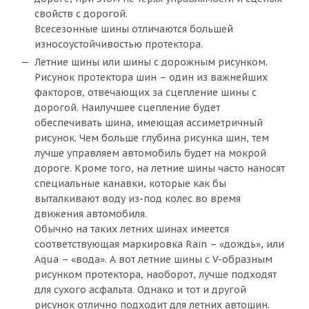
свойств с дорогой.
Всесезонные шины отличаются большей
износоустойчивостью протектора.
Летние шины или шины с дорожным рисунком.
Рисунок протектора шин – один из важнейших
факторов, отвечающих за сцепление шины с
дорогой. Наилучшее сцепление будет
обеспечивать шина, имеющая ассиметричный
рисунок. Чем больше глубина рисунка шин, тем
лучше управляем автомобиль будет на мокрой
дороге. Кроме того, на летние шины часто наносят
специальные канавки, которые как бы
выталкивают воду из-под колес во время
движения автомобиля.
Обычно на таких летних шинах имеется
соответствующая маркировка Rain – «дождь», или
Aqua – «вода». А вот летние шины с V-образным
рисунком протектора, наоборот, лучше подходят
для сухого асфальта. Однако и тот и другой
рисунок отлично подходит для летних автошин.