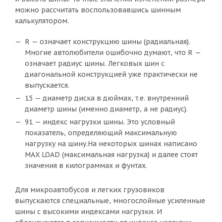
можно рассчитать воспользовавшись шинным
калькулятором.
R — означает конструкцию шины (радиальная).
Многие автолюбители ошибочно думают, что R —
означает радиус шины. Легковых шин с
диагональной конструкцией уже практически не
выпускается.
15 — диаметр диска в дюймах, т.е. внутренний
диаметр шины (именно диаметр, а не радиус).
91 — индекс нагрузки шины. Это условный
показатель, определяющий максимальную
нагрузку на шину.На некоторых шинах написано
MAX LOAD (максимальная нагрузка) и далее стоят
значения в килограммах и фунтах.
Для микроавтобусов и легких грузовиков
выпускаются специальные, многослойные усиленные
шины с высокими индексами нагрузки. И