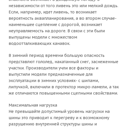
независимости от того ливень это или мелкий дождь.
Если, например, идет ливень, то возникает
вероятность аквапланирования, а во втором случае-
наименьшее сцепление с дорогой, возникает
неуправляемость на дороге. В связи с эти были
выпущены модели с множеством
водоотталкивающих канавок.
В зимний период времени большую опасность
представлют гололед, накатанный снег, заснеженные
участки. Производители учли все факторы и
выпустили модели предназначенные для
эксплуатации в зимних условиях- с шипами,
липучкой, включили в протектор микро-ламели, а так
же отличаются повышенными сцепными свойствами.
Максимальная нагрузка
Не превышайте допустимый уровень нагрузки на
шины это приводит к перегреву и к возможному
разрушению внутренней структуры шины и