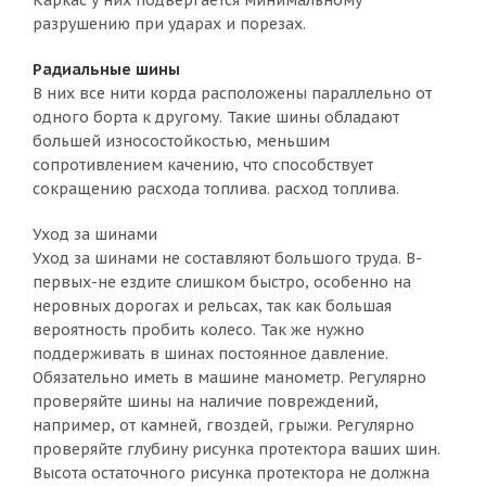
Каркас у них подвергается минимальному
разрушению при ударах и порезах.
Радиальные шины
В них все нити корда расположены параллельно от
одного борта к другому. Такие шины обладают
большей износостойкостью, меньшим
сопротивлением качению, что способствует
сокращению расхода топлива. расход топлива.
Уход за шинами
Уход за шинами не составляют большого труда. В-
первых-не ездите слишком быстро, особенно на
неровных дорогах и рельсах, так как большая
вероятность пробить колесо. Так же нужно
поддерживать в шинах постоянное давление.
Обязательно иметь в машине манометр. Регулярно
проверяйте шины на наличие повреждений,
например, от камней, гвоздей, грыжи. Регулярно
проверяйте глубину рисунка протектора ваших шин.
Высота остаточного рисунка протектора не должна