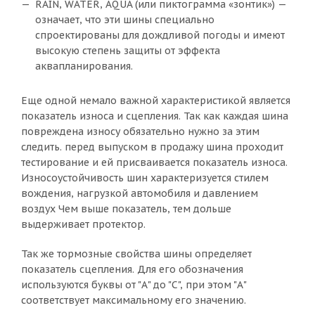
RAIN, WATER, AQUA (или пиктограмма «зонтик») —
означает, что эти шины специально
спроектированы для дождливой погоды и имеют
высокую степень защиты от эффекта
аквапланирования.
Еще одной немало важной характеристикой является
показатель износа и сцепления. Так как каждая шина
повреждена износу обязательно нужно за этим
следить. перед выпуском в продажу шина проходит
тестирование и ей присваивается показатель износа.
Износоустойчивость шин характеризуется стилем
вождения, нагрузкой автомобиля и давлением
воздух Чем выше показатель, тем дольше
выдерживает протектор.
Так же тормозные свойства шины определяет
показатель сцепления. Для его обозначения
используются буквы от "А" до "С", при этом "А"
соответствует максимальному его значению.