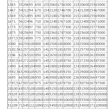
13
65
53
206
93
650
133
2060
173
6500
213
20600
253
65000
14
67
54
212
94
670
134
2120
174
6700
214
21200
254
67000
15
69
55
218
95
690
135
2180
175
6900
215
21800
255
69000
16
71
56
224
96
710
136
2240
176
7100
216
22400
256
71000
17
73
57
230
97
730
137
2300
177
7300
217
23000
257
73000
18
75
58
236
98
750
138
2360
178
7500
218
23600
258
75000
19
77,5
59
243
99
775
139
2430
179
7750
219
24300
259
77500
20
80
60
250
100
800
140
2500
180
8000
220
25000
260
80000
21
82,5
61
257
101
825
141
2575
181
8250
221
25750
261
82500
22
86
62
265
102
850
142
2650
182
8500
222
26500
262
85000
23
87,5
63
272
103
875
143
2725
183
8750
223
27250
263
87500
24
90
64
280
104
900
144
2800
184
9000
224
28000
264
90000
25
92,5
65
290
105
925
145
2900
185
9250
225
29000
265
92500
26
95
66
300
106
950
146
3000
186
9500
226
30000
266
97500
27
97,5
67
307
107
975
147
3075
187
9750
227
30750
267
97500
28
100
68
315
108
1000
148
3150
188
10000
228
31500
268
100000
29
103
69
325
109
1030
149
3250
189
10300
229
32500
269
103000
30
106
70
335
110
1060
150
3350
190
10600
230
33500
270
106000
31
109
71
345
111
1090
151
3450
191
10900
231
34500
271
109000