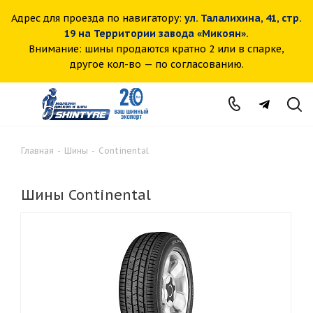
Адрес для проезда по навигатору:
ул. Талалихина, 41, стр.
19 на Территории завода «Микоян».
Внимание: шины продаются кратно 2 или в спарке,
другое кол-во — по согласованию.
Главная
-
Шины
-
Continental
Шины Continental