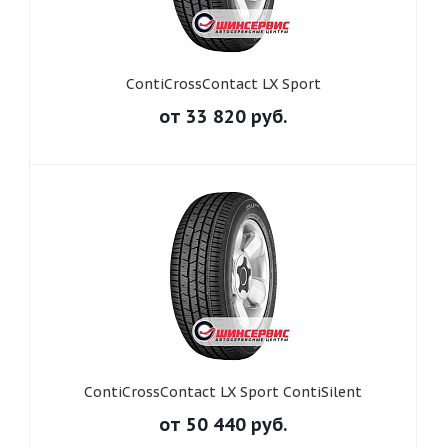
ContiCrossContact LX Sport
от
33 820
руб.
ContiCrossContact LX Sport ContiSilent
от
50 440
руб.