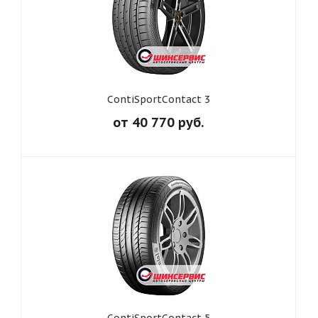
ContiSportContact 3
от
40 770
руб.