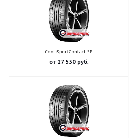
ContiSportContact 5P
от
27 550
руб.