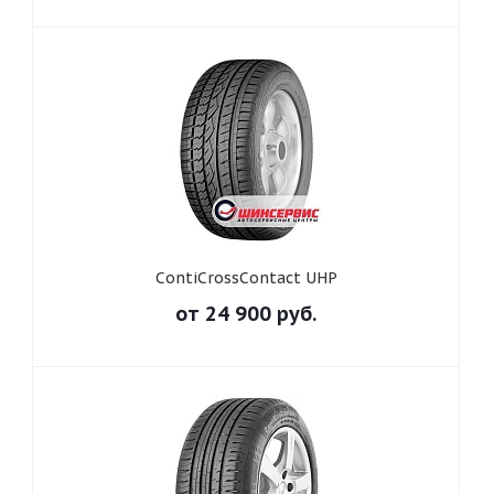
ContiCrossContact UHP
от
24 900
руб.