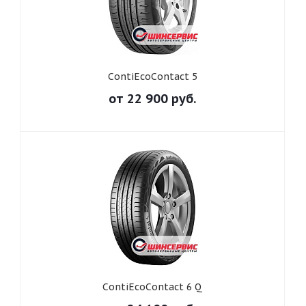
ContiEcoContact 5
от
22 900
руб.
ContiEcoContact 6 Q