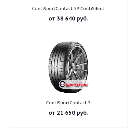
ContiSportContact 5P ContiSilent
от
38 640
руб.
ContiSportContact 7
от
21 650
руб.