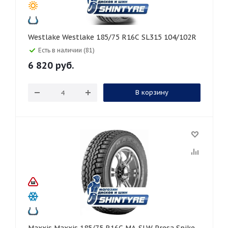
Westlake Westlake 185/75 R16C SL315 104/102R
Есть в наличии (81)
6 820
руб.
В корзину