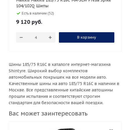
Maxxis Maxxis 185/75 R16C MA-SLW Presa Spike
104/102Q Шипы
Есть в наличии (52)
9 120
руб.
В корзину
Шины 185/75 R16C в каталоге интернет-магазина
Shintyre. Широкий выбор комплектов
автомобильных покрышек на все модели авто.
Качественные шины на авто 185/75 R16C в наличии в
Москве. Все представленные китайские автошины
прошли испытания и соответствуют строгим
стандартам для безопасности вашей поездки.
Вас может заинтересовать