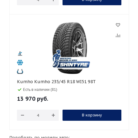
Kumho Kumho 235/45 R18 WI51 98T
Есть в наличии (81)
13 970
руб.
В корзину
Подобрать по модели авто: