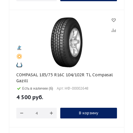
COMPASAL 185/75 R16C 104/102R TL Compasal
Gazill
Есть в наличии (6)
Арт: НФ-00002648
4 500
руб.
В корзину