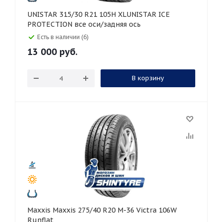
UNISTAR 315/30 R21 105H XLUNISTAR ICE
PROTECTION все оси/задняя ось
Есть в наличии (6)
13 000
руб.
В корзину
Maxxis Maxxis 275/40 R20 M-36 Victra 106W
Runflat