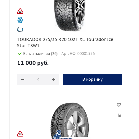
TOURADOR 275/35 R20 102T XL Tourador Ice
Star TSW1
Есть в наличии (26)
Арт: НФ-00001556
11 000
руб.
В корзину