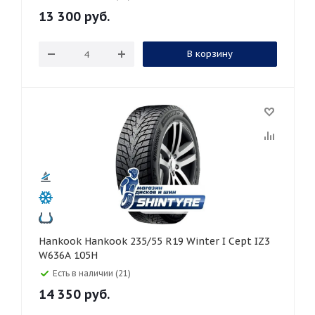
13 300
руб.
В корзину
Hankook Hankook 235/55 R19 Winter I Cept IZ3
W636A 105H
Есть в наличии (21)
14 350
руб.