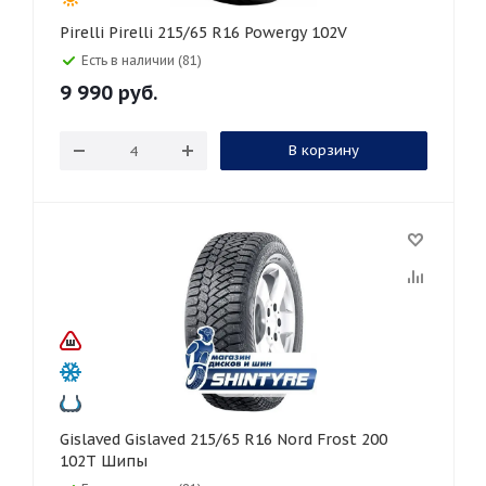
Pirelli Pirelli 215/65 R16 Powergy 102V
Есть в наличии (81)
9 990
руб.
В корзину
Gislaved Gislaved 215/65 R16 Nord Frost 200
102T Шипы