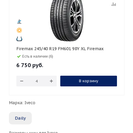
Firemax 245/40 R19 FM601 98Y XL Firemax
Есть в наличии (6)
6 750
руб.
В корзину
Марка: Iveco
Daily