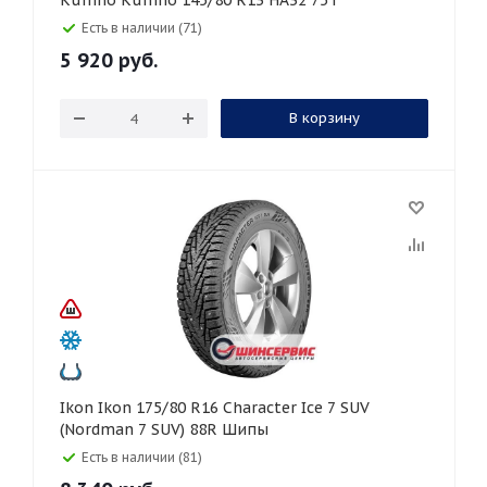
Kumho Kumho 145/80 R13 HA32 75T
Есть в наличии (71)
5 920
руб.
В корзину
Ikon Ikon 175/80 R16 Character Ice 7 SUV
(Nordman 7 SUV) 88R Шипы
Есть в наличии (81)