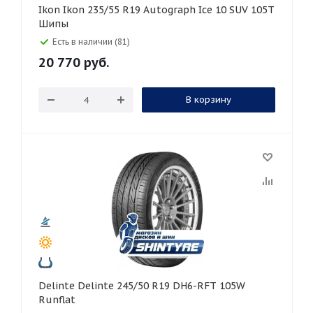
Ikon Ikon 235/55 R19 Autograph Ice 10 SUV 105T
Шипы
Есть в наличии (81)
20 770
руб.
В корзину
Delinte Delinte 245/50 R19 DH6-RFT 105W
Runflat