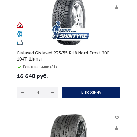
Gislaved Gislaved 235/55 R18 Nord Frost 200
104T Шипы
Есть в наличии (81)
16 640
руб.
В корзину