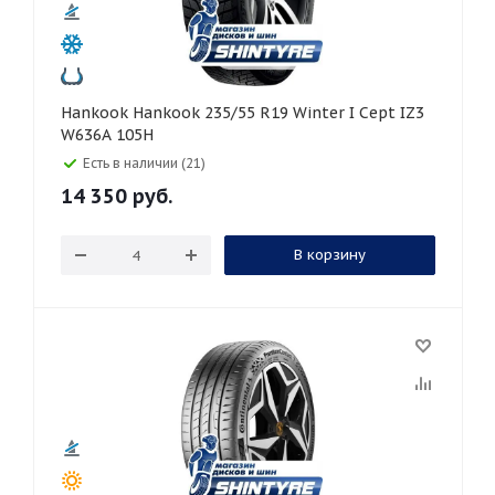
Hankook Hankook 235/55 R19 Winter I Cept IZ3
W636A 105H
Есть в наличии (21)
14 350
руб.
В корзину