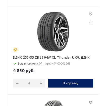
ILINK 255/35 ZR18 94W XL Thunder U 09, iLINK
Есть в наличии (4)
Арт: НФ-00001968
4 850
руб.
В корзину