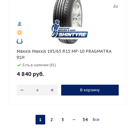
Maxxis Maxxis 195/65 R15 MP-10 PRAGMATRA
91H
Есть в наличии (81)
4 840
руб.
В корзину
1
2
3
34
Все