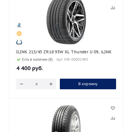
ILINK 215/45 ZR18 93W XL Thunder U 09, iLINK
Есть в наличии (8)
Арт: НФ-00002480
4 400
руб.
В корзину