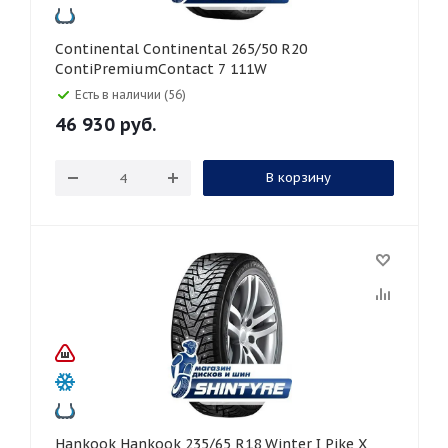
Continental Continental 265/50 R20
ContiPremiumContact 7 111W
Есть в наличии (56)
46 930
руб.
В корзину
Hankook Hankook 235/65 R18 Winter I Pike X