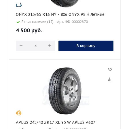
ONYX 215/65 R16 NY - 806 ONYX 98 H Летние
Есть в наличии (12)
Арт: НФ-00002870
4 500
руб.
В корзину
APLUS 245/40 ZR17 XL 95 W APLUS A607