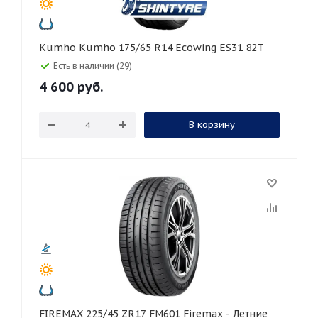
Kumho Kumho 175/65 R14 Ecowing ES31 82T
Есть в наличии (29)
4 600
руб.
В корзину
FIREMAX 225/45 ZR17 FM601 Firemax - Летние