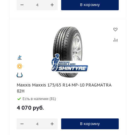
В корзину
Maxxis Maxxis 175/65 R14 MP-10 PRAGMATRA
82H
Есть в наличии (81)
4 070
руб.
В корзину