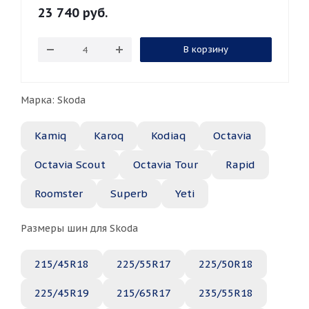
23 740
руб.
В корзину
Марка: Skoda
Kamiq
Karoq
Kodiaq
Octavia
Octavia Scout
Octavia Tour
Rapid
Roomster
Superb
Yeti
Размеры шин для Skoda
215/45R18
225/55R17
225/50R18
225/45R19
215/65R17
235/55R18