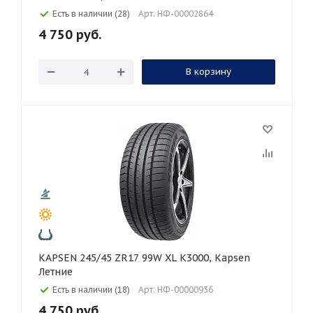
Есть в наличии (28)
Арт: НФ-00002864
4 750
руб.
В корзину
KAPSEN 245/45 ZR17 99W XL K3000, Kapsen
Летние
Есть в наличии (18)
Арт: НФ-00000936
4 750
руб.