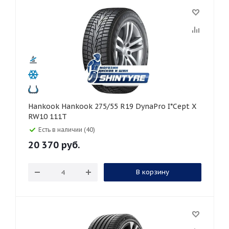
Hankook Hankook 275/55 R19 DynaPro I*Cept X
RW10 111T
Есть в наличии (40)
20 370
руб.
В корзину