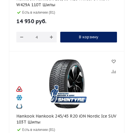
W429A 110T Шипы
Есть в наличии (81)
14 930
руб.
В корзину
Hankook Hankook 245/45 R20 iON Nordic Ice SUV
103T Шипы
Есть в наличии (81)