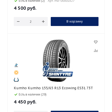
Есть в наличии (2)
Арт: НФ-00001827
4 500
руб.
В корзину
Kumho Kumho 155/65 R13 Ecowing ES31 73T
Есть в наличии (29)
4 450
руб.