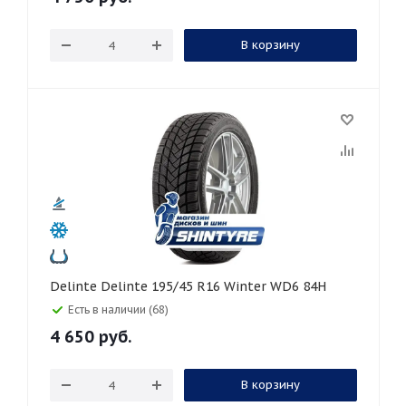
В корзину
Delinte Delinte 195/45 R16 Winter WD6 84H
Есть в наличии (68)
4 650
руб.
В корзину