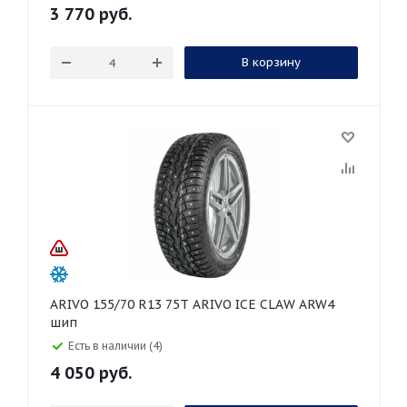
3 770
руб.
В корзину
ARIVO 155/70 R13 75T ARIVO ICE CLAW ARW4
шип
Есть в наличии (4)
4 050
руб.