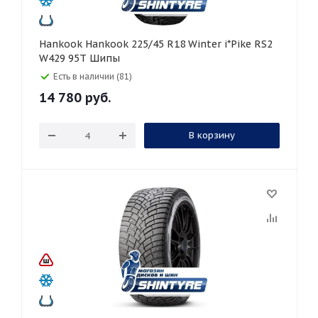
Hankook Hankook 225/45 R18 Winter i*Pike RS2
W429 95T Шипы
Есть в наличии (81)
14 780
руб.
В корзину