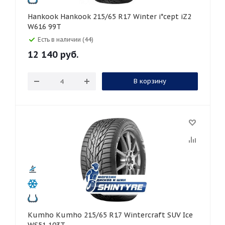
Hankook Hankook 215/65 R17 Winter i*cept iZ2
W616 99T
Есть в наличии (44)
12 140
руб.
В корзину
Kumho Kumho 215/65 R17 Wintercraft SUV Ice