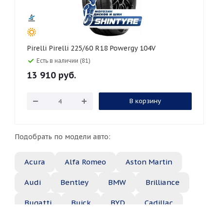
Pirelli Pirelli 225/60 R18 Powergy 104V
Есть в наличии (81)
13 910
руб.
В корзину
Подобрать по модели авто:
Acura
Alfa Romeo
Aston Martin
Audi
Bentley
BMW
Brilliance
Bugatti
Buick
BYD
Cadillac