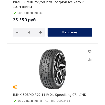
Pirelli Pirelli 255/50 R20 Scorpion Ice Zero 2
109H Шипы
Есть в наличии (81)
25 550
руб.
В корзину
ILINK 305/40 R22 114V XL Speedking 07, iLINK
Есть в наличии (4)
Арт: НФ-00002414