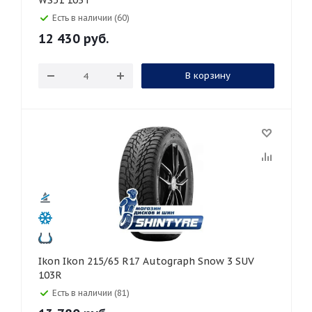
WS51 103T
Есть в наличии (60)
12 430
руб.
В корзину
Ikon Ikon 215/65 R17 Autograph Snow 3 SUV
103R
Есть в наличии (81)