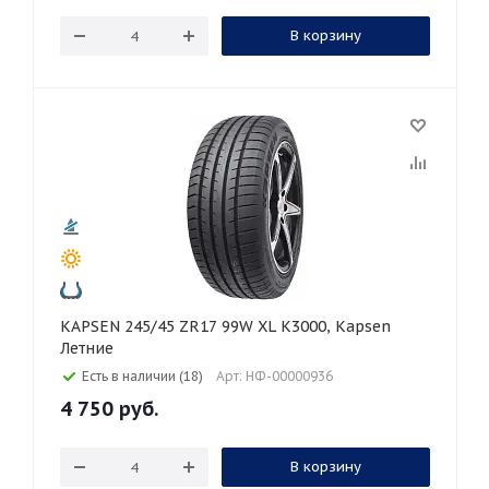
В корзину
KAPSEN 245/45 ZR17 99W XL K3000, Kapsen
Летние
Есть в наличии (18)
Арт: НФ-00000936
4 750
руб.
В корзину