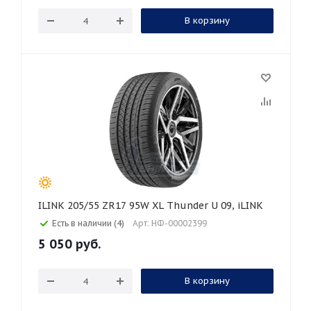
В корзину
ILINK 205/55 ZR17 95W XL Thunder U 09, iLINK
Есть в наличии (4)
Арт: НФ-00002399
5 050
руб.
В корзину