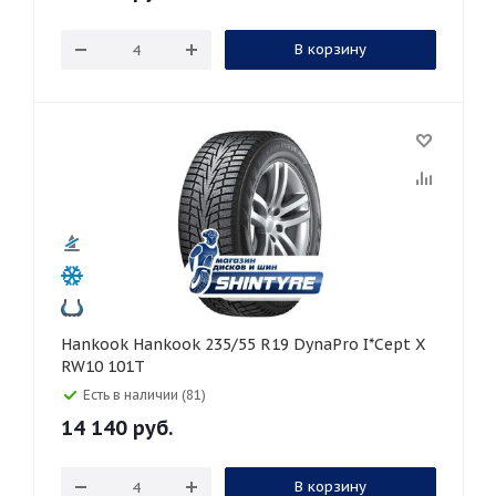
В корзину
Hankook Hankook 235/55 R19 DynaPro I*Cept X
RW10 101T
Есть в наличии (81)
14 140
руб.
В корзину