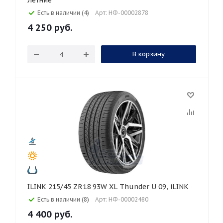
Летние
Есть в наличии (4)
Арт: НФ-00002878
4 250
руб.
В корзину
ILINK 215/45 ZR18 93W XL Thunder U 09, iLINK
Есть в наличии (8)
Арт: НФ-00002480
4 400
руб.