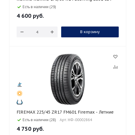
Есть в наличии (29)
4 600
руб.
В корзину
FIREMAX 225/45 ZR17 FM601 Firemax - Летние
Есть в наличии (28)
Арт: НФ-00002864
4 750
руб.