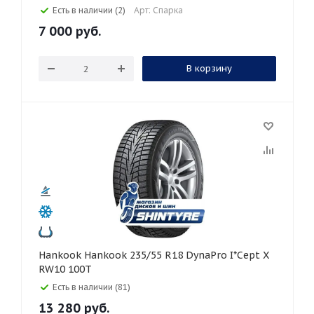
Есть в наличии (2)
Арт: Спарка
7 000
руб.
В корзину
Hankook Hankook 235/55 R18 DynaPro I*Cept X
RW10 100T
Есть в наличии (81)
13 280
руб.