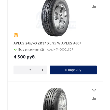
APLUS 245/40 ZR17 XL 95 W APLUS A607
Есть в наличии (2)
Арт: НФ-00001827
4 500
руб.
В корзину