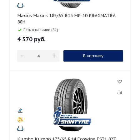
Maxxis Maxxis 185/65 R15 MP-10 PRAGMATRA
88H
Есть в наличии (81)
4 570
руб.
В корзину
Kumho Kumho 175/65 R14 Ecowing ES31 82T