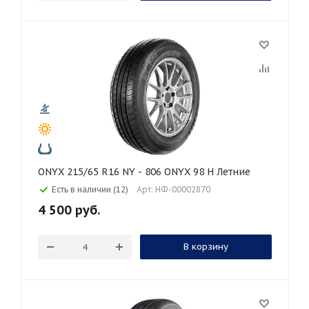
ONYX 215/65 R16 NY - 806 ONYX 98 H Летние
Есть в наличии (12)
Арт: НФ-00002870
4 500
руб.
В корзину