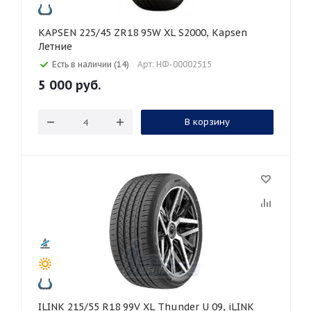
KAPSEN 225/45 ZR18 95W XL S2000, Kapsen
Летние
Есть в наличии (14)
Арт: НФ-00002515
5 000
руб.
В корзину
ILINK 215/55 R18 99V XL Thunder U 09, iLINK