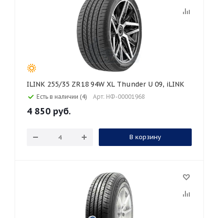
ILINK 255/35 ZR18 94W XL Thunder U 09, iLINK
Есть в наличии (4)
Арт: НФ-00001968
4 850
руб.
В корзину