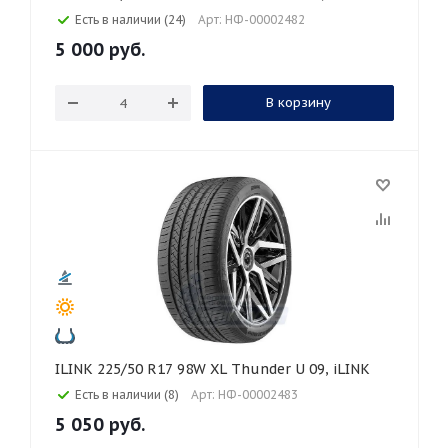
Есть в наличии (24)
Арт: НФ-00002482
5 000
руб.
В корзину
ILINK 225/50 R17 98W XL Thunder U 09, iLINK
Есть в наличии (8)
Арт: НФ-00002483
5 050
руб.