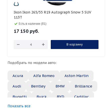
Ikon Ikon 265/55 R19 Autograph Snow 5 SUV
113T
Есть в наличии (81)
17 150
руб.
В корзину
Подобрать по модели авто:
Acura
Alfa Romeo
Aston Martin
Audi
Bentley
BMW
Brilliance
Bugatti
Buick
BYD
Cadillac
Показать все
Changan
Chery
Chevrolet