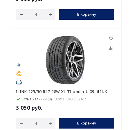
В корзину
ILINK 225/50 R17 98W XL Thunder U 09, iLINK
Есть в наличии (8)
Арт: НФ-00002483
5 050
руб.
В корзину