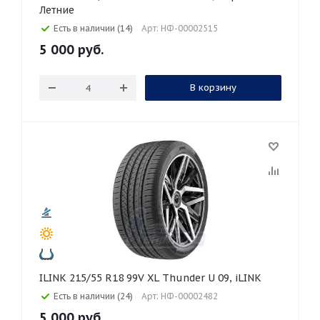
Летние
Есть в наличии (14)
Арт: НФ-00002515
5 000
руб.
В корзину
ILINK 215/55 R18 99V XL Thunder U 09, iLINK
Есть в наличии (24)
Арт: НФ-00002482
5 000
руб.