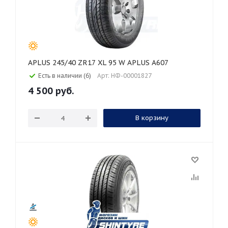
APLUS 245/40 ZR17 XL 95 W APLUS A607
Есть в наличии (6)
Арт: НФ-00001827
4 500
руб.
В корзину