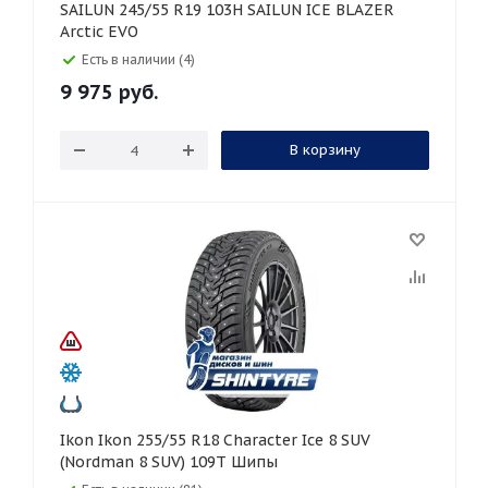
SAILUN 245/55 R19 103H SAILUN ICE BLAZER
Arctic EVO
Есть в наличии (4)
9 975
руб.
В корзину
Ikon Ikon 255/55 R18 Character Ice 8 SUV
(Nordman 8 SUV) 109T Шипы