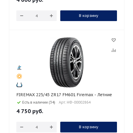
В корзину
FIREMAX 225/45 ZR17 FM601 Firemax - Летние
Есть в наличии (34)
Арт: НФ-00002864
4 750
руб.
В корзину