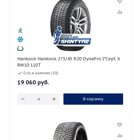
Hankook Hankook 275/45 R20 DynaPro I*Cept X
RW10 110T
Есть в наличии (50)
19 060
руб.
В корзину