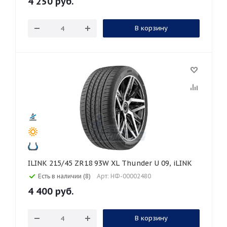
4 250
руб.
В корзину
ILINK 215/45 ZR18 93W XL Thunder U 09, iLINK
Есть в наличии (8)
Арт: НФ-00002480
4 400
руб.
В корзину