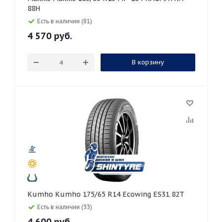
88H
Есть в наличии (81)
4 570
руб.
В корзину
Kumho Kumho 175/65 R14 Ecowing ES31 82T
Есть в наличии (33)
4 600
руб.