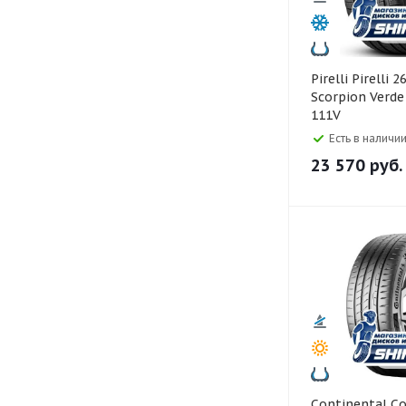
Pirelli Pirelli 265/50 R20
Scorpion Verde
111V
Есть в наличии
23 570
руб.
Continental Continental