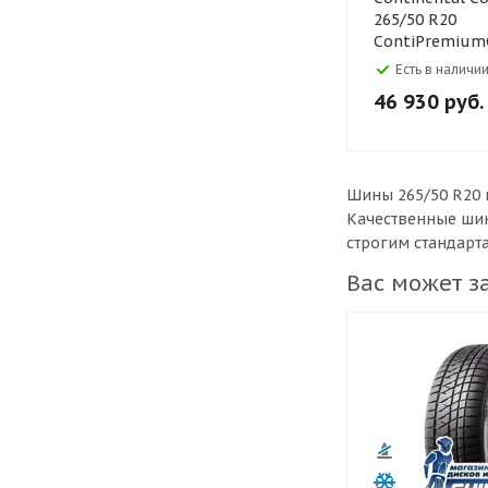
265/50 R20
ContiPremium
111W
Есть в наличии
46 930
руб.
Шины 265/50 R20 
Качественные шин
строгим стандарт
Вас может з