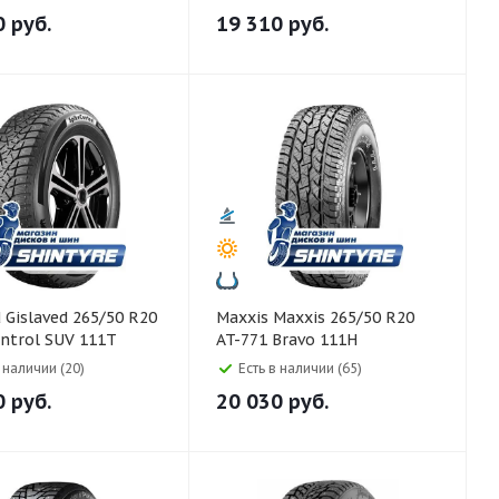
0
руб.
19 310
руб.
R20
Maxxis Maxxis 265/50 R20
ntrol SUV 111T
AT-771 Bravo 111H
в наличии (20)
Есть в наличии (65)
0
руб.
20 030
руб.