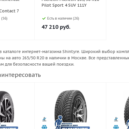
Pilot Sport 4 SUV 111Y
Contact 7
 (56)
Есть в наличии (26)
47 210
руб.
в каталоге интернет-магазина Shintyre. Широкий выбор комп
ы на авто 265/50 R20 в наличии в Москве. Все представленн
ам для безопасности вашей поездки.
аинтересовать