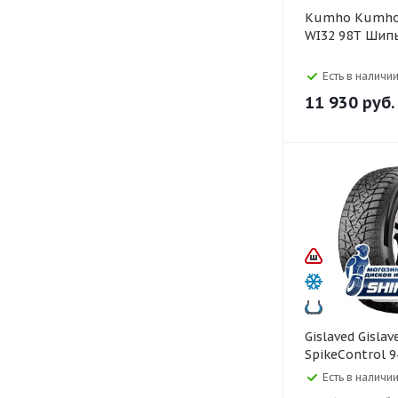
Kumho Kumho 225/50 R17
WI32 98T Шип
Есть в наличии
11 930
руб.
Gislaved Gislaved 225/50 R17
SpikeControl 
Есть в наличии