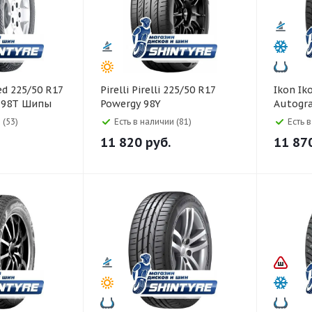
Pirelli Pirelli 225/50 R17
Ikon Ikon 225/50 R17
0 98T Шипы
Powergy 98Y
Autogr
 (53)
Есть в наличии (81)
Есть 
11 820
руб.
11 87