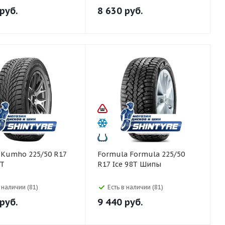
руб.
8 630
руб.
7
Formula Formula 225/50
8T
R17 Ice 98T Шипы
в наличии (81)
Есть в наличии (81)
руб.
9 440
руб.