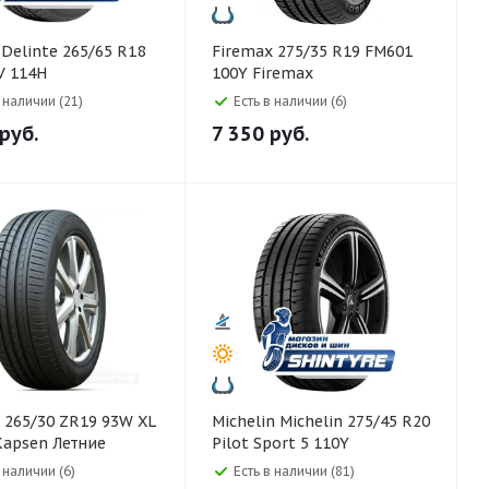
8
Firemax 275/35 R19 FM601
V 114H
100Y Firemax
в наличии (21)
Есть в наличии (6)
руб.
7 350
руб.
XL
Michelin Michelin 275/45 R20
Kapsen Летние
Pilot Sport 5 110Y
 наличии (6)
Есть в наличии (81)