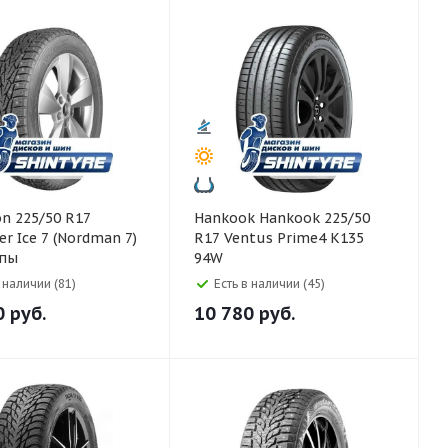
Hankook Hankook 225/50
er Ice 7 (Nordman 7)
R17 Ventus Prime4 K135
пы
94W
в наличии (81)
Есть в наличии (45)
0
руб.
10 780
руб.