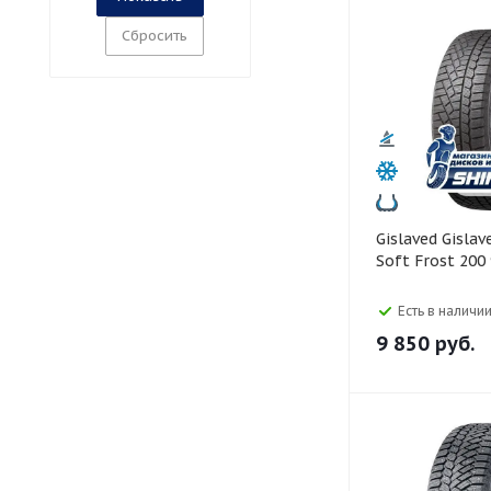
Сбросить
Gislaved Gislaved 225/50 R17
Soft Frost 200
Есть в наличии
9 850
руб.