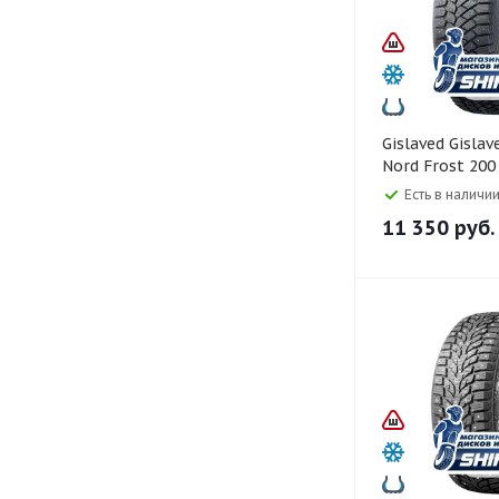
Gislaved Gislaved 225/50 R17
Nord Frost 20
Есть в наличии
11 350
руб.