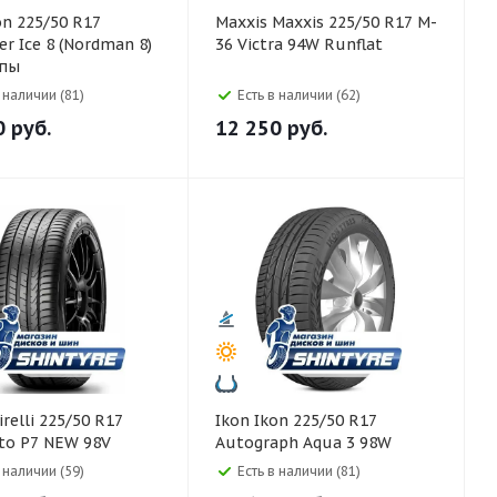
Maxxis Maxxis 225/50 R17 M-
er Ice 8 (Nordman 8)
36 Victra 94W Runflat
пы
в наличии (81)
Есть в наличии (62)
0
руб.
12 250
руб.
Ikon Ikon 225/50 R17
to P7 NEW 98V
Autograph Aqua 3 98W
в наличии (59)
Есть в наличии (81)