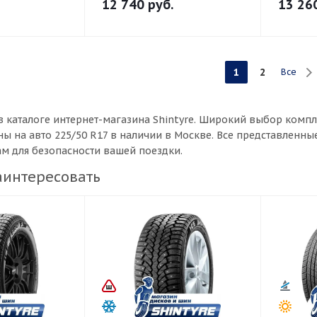
12 740
руб.
13 26
1
2
Все
в каталоге интернет-магазина Shintyre. Широкий выбор комп
ы на авто 225/50 R17 в наличии в Москве. Все представленн
ам для безопасности вашей поездки.
аинтересовать