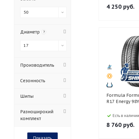
4 250
руб.
50
Диаметр
?
17
Производитель
Сезонность
Formula Formula 225/50
Шипы
R17 Energy 98
Разноширокий
Есть в наличии
комплект
8 760
руб.