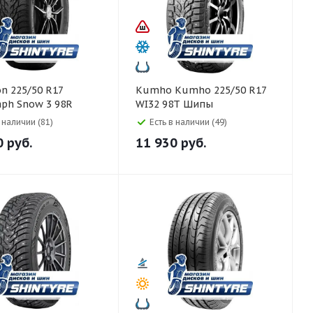
Kumho Kumho 225/50 R17
aph Snow 3 98R
WI32 98T Шипы
в наличии (81)
Есть в наличии (49)
0
руб.
11 930
руб.