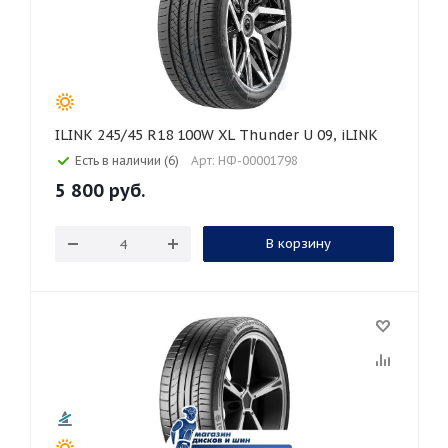
ILINK 245/45 R18 100W XL Thunder U 09, iLINK
Есть в наличии (6)
Арт: НФ-00001798
5 800
руб.
В корзину