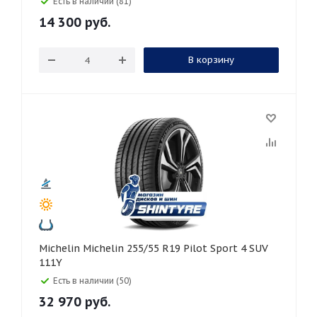
Есть в наличии (81)
14 300
руб.
В корзину
Michelin Michelin 255/55 R19 Pilot Sport 4 SUV
111Y
Есть в наличии (50)
32 970
руб.