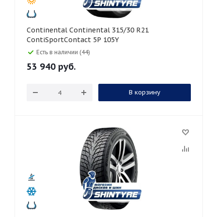
Continental Continental 315/30 R21
ContiSportContact 5P 105Y
Есть в наличии (44)
53 940
руб.
В корзину