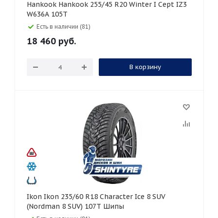
Hankook Hankook 255/45 R20 Winter I Cept IZ3
W636A 105T
Есть в наличии (81)
18 460
руб.
В корзину
Ikon Ikon 235/60 R18 Character Ice 8 SUV
(Nordman 8 SUV) 107T Шипы