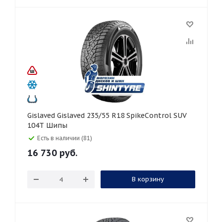
Gislaved Gislaved 235/55 R18 SpikeControl SUV
104T Шипы
Есть в наличии (81)
16 730
руб.
В корзину