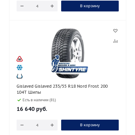
В корзину
Gislaved Gislaved 235/55 R18 Nord Frost 200
104T Шипы
Есть в наличии (81)
16 640
руб.
В корзину