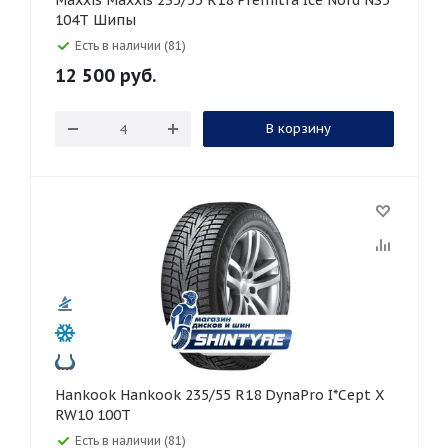
Maxxis Maxxis 235/55 R18 Premitra Ice Nord NS5
104T Шипы
Есть в наличии (81)
12 500
руб.
В корзину
Hankook Hankook 235/55 R18 DynaPro I*Cept X
RW10 100T
Есть в наличии (81)