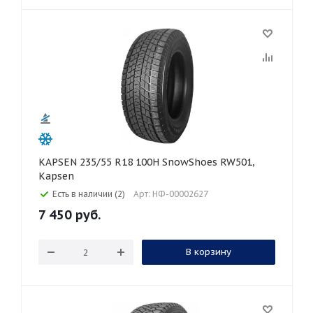
KAPSEN 235/55 R18 100H SnowShoes RW501,
Kapsen
Есть в наличии (2)
Арт: НФ-00002627
7 450
руб.
В корзину