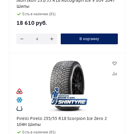
Ikon Ikon 235/55 R18 Autograph Ice 9 SUV 104T
Шипы
Есть в наличии (81)
18 610
руб.
В корзину
Pirelli Pirelli 235/55 R18 Scorpion Ice Zero 2
104H Шипы
Есть в наличии (81)