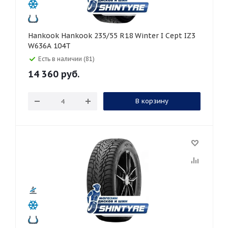
Hankook Hankook 235/55 R18 Winter I Cept IZ3
W636A 104T
Есть в наличии (81)
14 360
руб.
В корзину