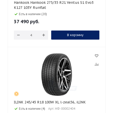
Hankook Hankook 275/35 R21 Ventus S1 Evo3
K127 103Y Runflat
Есть в наличии (20)
37 490
руб.
В корзину
ILINK 245/45 R18 100W XL l-zeal56, iLINK
Есть в наличии (4)
Арт: НФ-00002404