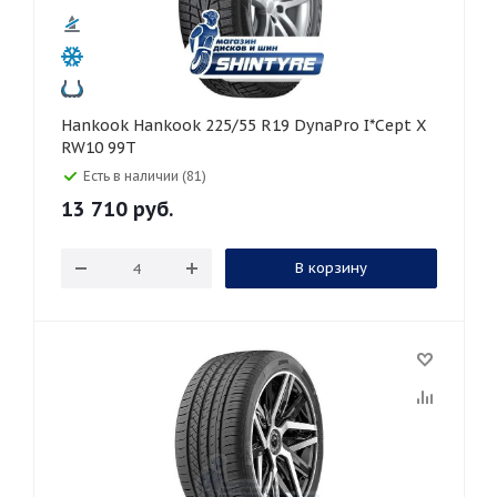
Hankook Hankook 225/55 R19 DynaPro I*Cept X
RW10 99T
Есть в наличии (81)
13 710
руб.
В корзину