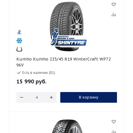
Kumho Kumho 225/45 R19 WinterCraft WP72
96V
Есть в наличии (81)
15 990
руб.
В корзину