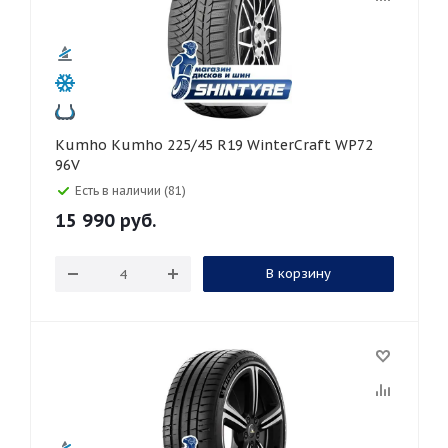
Kumho Kumho 225/45 R19 WinterCraft WP72
96V
Есть в наличии (81)
15 990
руб.
В корзину