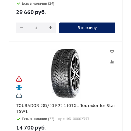
Есть в наличии (24)
29 660
руб.
В корзину
TOURADOR 285/40 R22 110TXL Tourador Ice Star
TSW1
Есть в наличии (22)
Арт: НФ-00002353
14 700
руб.