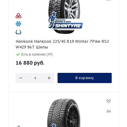
Hankook Hankook 225/45 R19 Winter i*Pike RS2
W429 96T Шипы
Есть в наличии (47)
16 880
руб.
В корзину