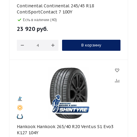
Continental Continental 245/45 R18
ContiSportContact 7 100Y
Есть в наличии (40)
23 920
руб.
В корзину
Hankook Hankook 265/40 R20 Ventus S1 Evo3
K127 104Y