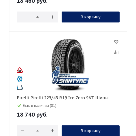
18 460
руб.
В корзину
Pirelli Pirelli 225/45 R19 Ice Zero 96T Шипы
Есть в наличии (81)
18 740
руб.
В корзину