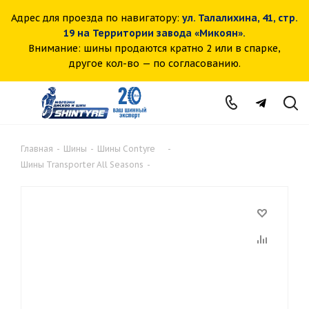
Адрес для проезда по навигатору:
ул. Талалихина, 41, стр.
19 на Территории завода «Микоян».
Внимание: шины продаются кратно 2 или в спарке,
другое кол-во — по согласованию.
Главная
-
Шины
-
Шины Contyre
-
Шины Transporter All Seasons
-