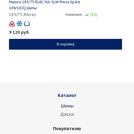
Maxxis 185/75 R16C MA-SLW Presa Spike
104/102Q Шипы
185/75 RArray
Наличие:
(52)
9 120
руб.
В корзину
Каталог
Шины
Диски
Покупателю