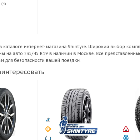
 (4)
2
в каталоге интернет-магазина Shintyre. Широкий выбор комп
ы на авто 235/45 R19 в наличии в Москве. Все представленн
ам для безопасности вашей поездки.
аинтересовать