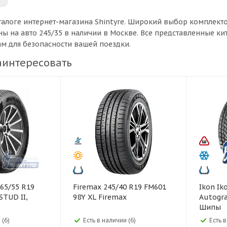
талоге интернет-магазина Shintyre. Широкий выбор комплект
ы на авто 245/35 в наличии в Москве. Все представленные к
ам для безопасности вашей поездки.
аинтересовать
Firemax 245/40 R19 FM601
Ikon Ikon 295/40 R22
STUD II,
98Y XL Firemax
Autogra
Шипы
 (6)
Есть в наличии (6)
Есть 