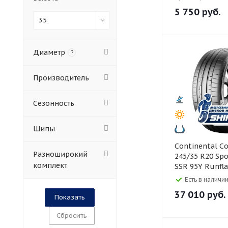
5 750
руб.
35
Диаметр
?
Производитель
Сезонность
Шипы
Continental Continental
Разноширокий
245/35 R20 Spo
комплект
SSR 95Y Runfla
Есть в наличии
37 010
руб.
Сбросить