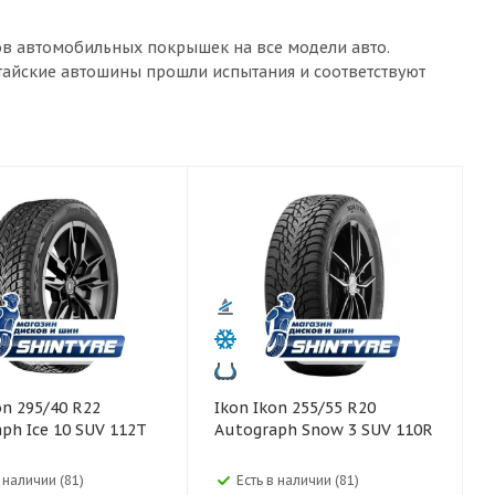
ов автомобильных покрышек на все модели авто.
итайские автошины прошли испытания и соответствуют
Ikon Ikon 255/55 R20
ph Ice 10 SUV 112T
Autograph Snow 3 SUV 110R
в наличии (81)
Есть в наличии (81)