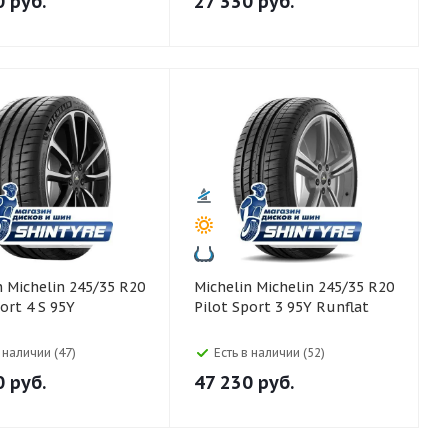
0
руб.
27 330
руб.
 R20
Michelin Michelin 245/35 R20
ort 4 S 95Y
Pilot Sport 3 95Y Runflat
в наличии (47)
Есть в наличии (52)
0
руб.
47 230
руб.