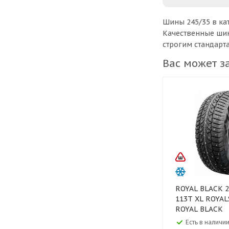
Шины 245/35 в ка
Качественные шин
строгим стандарт
Вас может з
ROYAL BLACK 265/55 R19
113T XL ROYAL
ROYAL BLACK
Есть в наличии