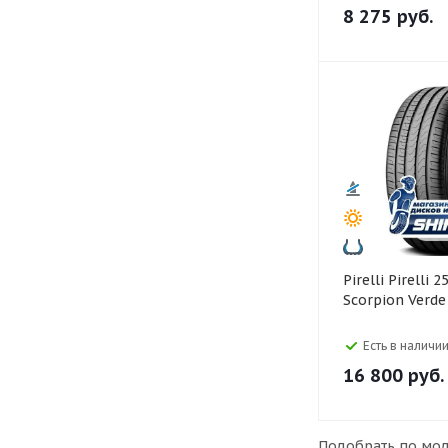
8 275
руб.
Pirelli Pirelli 255/55 R18
Scorpion Verde
Есть в наличии
16 800
руб.
Подобрать по мод