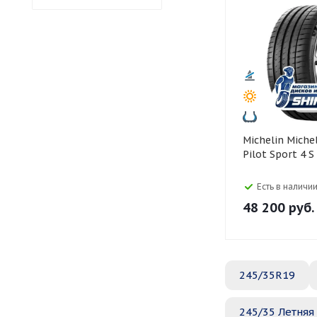
Michelin Michelin 245/35 R20
Pilot Sport 4 S
Есть в наличии
48 200
руб.
245/35R19
245/35 Летняя