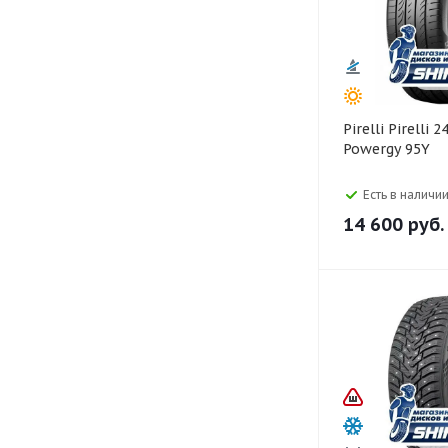
Pirelli Pirelli 245/40 R17
Powergy 95Y
Есть в наличии
14 600
руб.