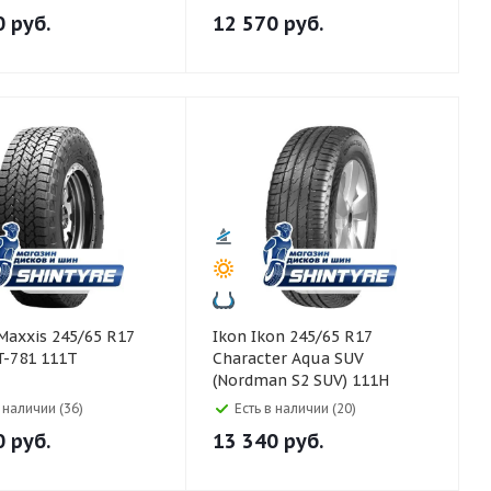
0
руб.
12 570
руб.
Ikon Ikon 245/65 R17
T-781 111T
Character Aqua SUV
(Nordman S2 SUV) 111H
в наличии (36)
Есть в наличии (20)
0
руб.
13 340
руб.