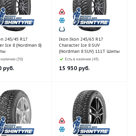
Ikon Ikon 245/65 R17
er Ice 8 (Nordman 8)
Character Ice 8 SUV
пы
(Nordman 8 SUV) 111T Шипы
в наличии (30)
Есть в наличии (43)
0
руб.
15 930
руб.