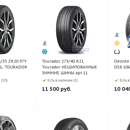
Tourador 275/40 R21
Delinte Delinte 275/40 R2
U1, TOURADOR
Tourador НЕШИПОВАННЫЕ
DS8 10
ЗИМНИЕ ШИНЫ арт.11
 (10)
Есть в наличии (1)
Есть 
11 500
руб.
10 04