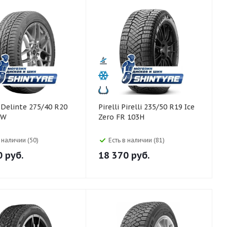
0
Pirelli Pirelli 235/50 R19 Ice
6W
Zero FR 103H
в наличии (50)
Есть в наличии (81)
0
руб.
18 370
руб.