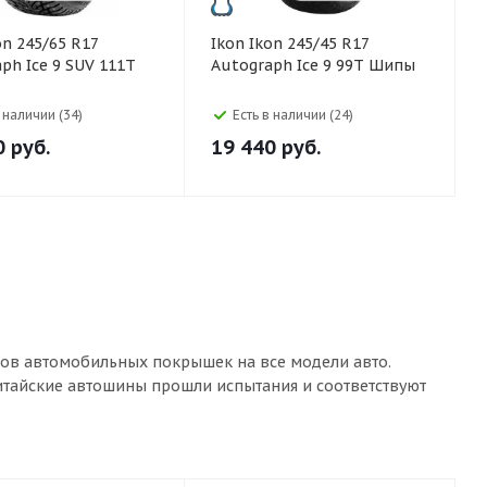
Ikon Ikon 245/45 R17
ph Ice 9 SUV 111T
Autograph Ice 9 99T Шипы
в наличии (34)
Есть в наличии (24)
0
руб.
19 440
руб.
тов автомобильных покрышек на все модели авто.
китайские автошины прошли испытания и соответствуют