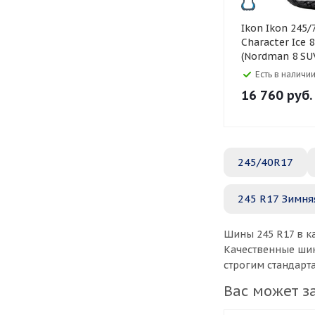
Ikon Ikon 245/70 R17
Character Ice 
(Nordman 8 SU
Есть в наличии
16 760
руб.
245/40R17
245 R17 Зимня
Шины 245 R17 в к
Качественные шин
строгим стандарт
Вас может з