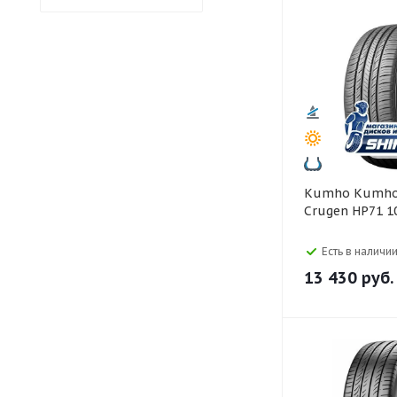
Kumho Kumho 245/65 R17
Crugen HP71 1
Есть в наличии
13 430
руб.