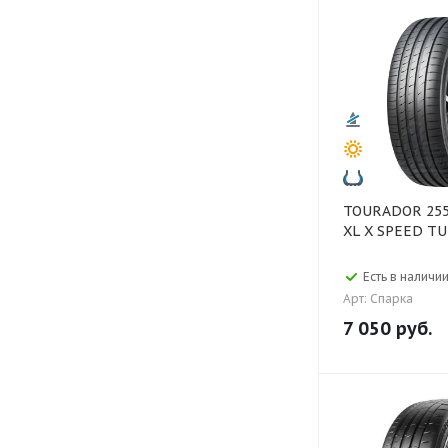
TOURADOR 255/35 ZR20 97Y
XL X SPEED T
Есть в наличии
Арт: Спарка
7 050
руб.