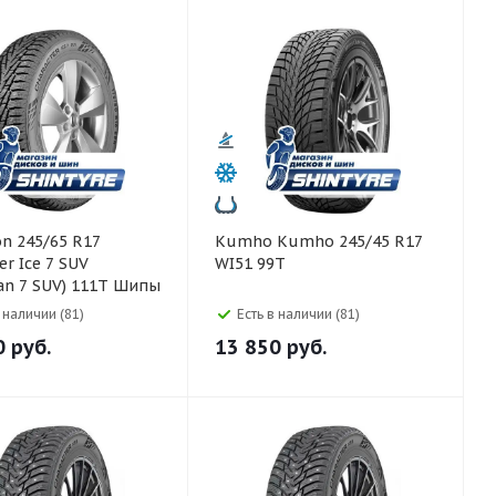
Kumho Kumho 245/45 R17
er Ice 7 SUV
WI51 99T
an 7 SUV) 111T Шипы
в наличии (81)
Есть в наличии (81)
0
руб.
13 850
руб.