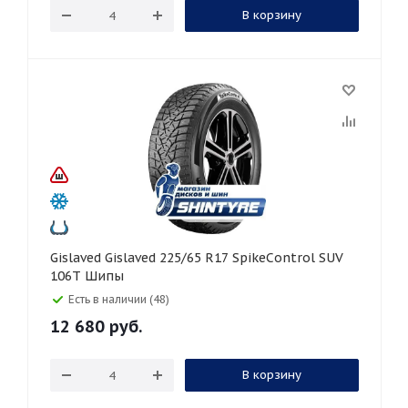
В корзину
Gislaved Gislaved 225/65 R17 SpikeControl SUV
106T Шипы
Есть в наличии (48)
12 680
руб.
В корзину