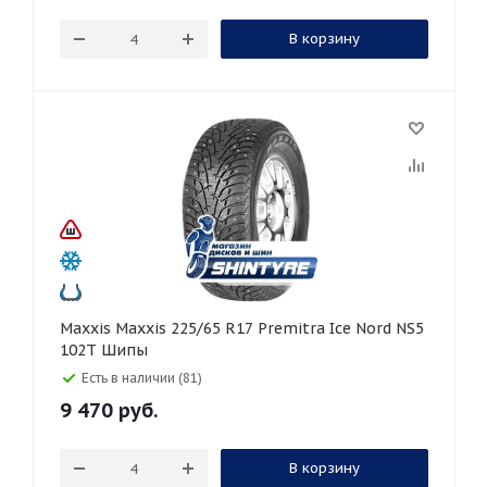
В корзину
Maxxis Maxxis 225/65 R17 Premitra Ice Nord NS5
102T Шипы
Есть в наличии (81)
9 470
руб.
В корзину