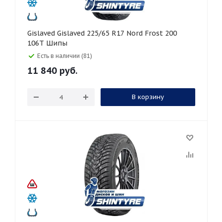
Gislaved Gislaved 225/65 R17 Nord Frost 200
106T Шипы
Есть в наличии (81)
11 840
руб.
В корзину