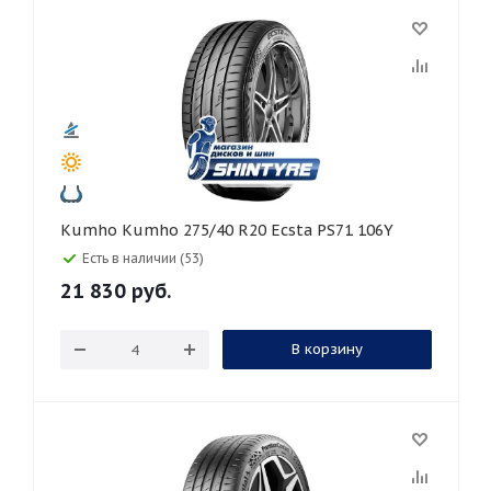
Kumho Kumho 275/40 R20 Ecsta PS71 106Y
Есть в наличии (53)
21 830
руб.
В корзину