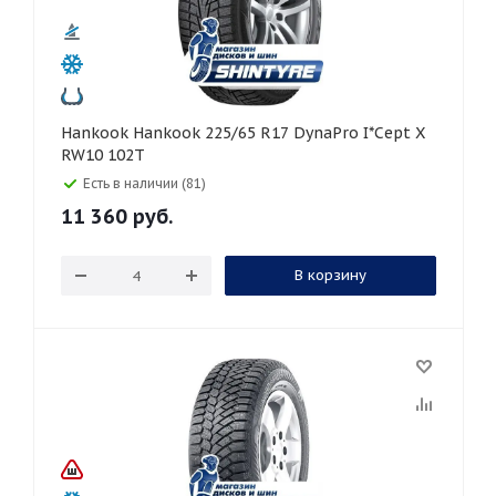
Hankook Hankook 225/65 R17 DynaPro I*Cept X
RW10 102T
Есть в наличии (81)
11 360
руб.
В корзину