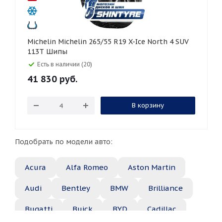
Michelin Michelin 265/55 R19 X-Ice North 4 SUV
113T Шипы
Есть в наличии (20)
41 830
руб.
В корзину
Подобрать по модели авто:
Acura
Alfa Romeo
Aston Martin
Audi
Bentley
BMW
Brilliance
Bugatti
Buick
BYD
Cadillac