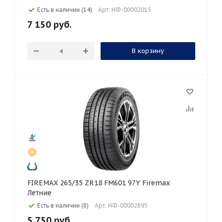
Есть в наличии (14)
Арт: НФ-00002015
7 150
руб.
В корзину
FIREMAX 265/35 ZR18 FM601 97Y Firemax
Летние
Есть в наличии (8)
Арт: НФ-00002895
5 750
руб.