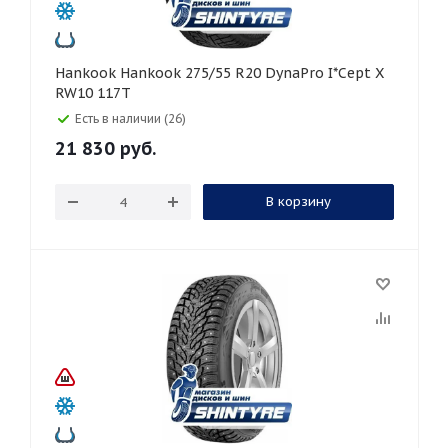
Hankook Hankook 275/55 R20 DynaPro I*Cept X
RW10 117T
Есть в наличии (26)
21 830
руб.
В корзину