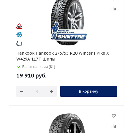
Hankook Hankook 275/55 R20 Winter I Pike X
W429A 117T Шипы
Есть в наличии (81)
19 910
руб.
В корзину