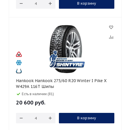
В корзину
Hankook Hankook 275/60 R20 Winter I Pike X
W429A 116T Шипы
Есть в наличии (81)
20 600
руб.
В корзину