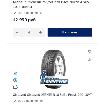
Michelin Michelin 255/50 R20 X-Ice North 4 SUV
109T Шипы
Есть в наличии (31)
42 930
руб.
В корзину
Gislaved Gislaved 255/55 R18 Soft Frost 200 109T
Есть в наличии (56)