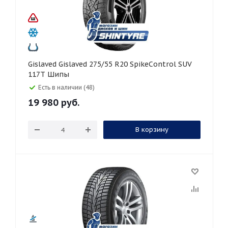
Gislaved Gislaved 275/55 R20 SpikeControl SUV
117T Шипы
Есть в наличии (48)
19 980
руб.
В корзину