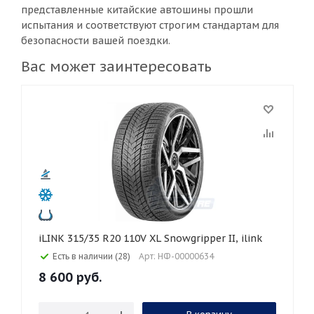
представленные китайские автошины прошли
испытания и соответствуют строгим стандартам для
безопасности вашей поездки.
Вас может заинтересовать
iLINK 315/35 R20 110V XL Snowgripper II, ilink
Есть в наличии (28)
Арт: НФ-00000634
8 600
руб.