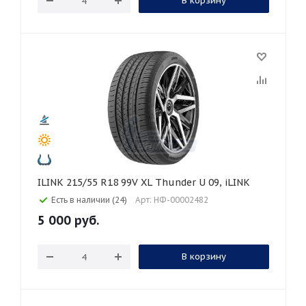
В корзину
ILINK 215/55 R18 99V XL Thunder U 09, iLINK
Есть в наличии (24)
Арт: НФ-00002482
5 000
руб.
В корзину