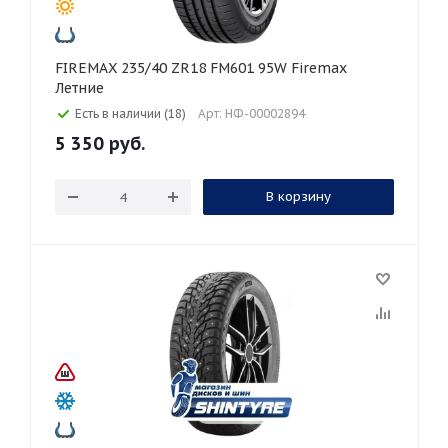
FIREMAX 235/40 ZR18 FM601 95W Firemax
Летние
Есть в наличии (18)
Арт: НФ-00002894
5 350
руб.
В корзину