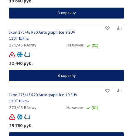
19 660
руб.
В корзину
Ikon 275/45 R20 Autograph Ice 9 SUV
110T Шипы
275/45 RArray
Наличие:
(81)
22 440
руб.
В корзину
Ikon 275/45 R20 Autograph Ice 10 SUV
110T Шипы
275/45 RArray
Наличие:
(81)
25 780
руб.