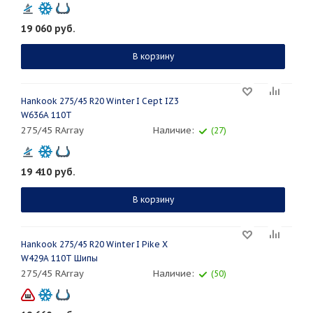
19 060
руб.
В корзину
Hankook 275/45 R20 Winter I Cept IZ3
W636A 110T
275/45 RArray
Наличие:
(27)
19 410
руб.
В корзину
Hankook 275/45 R20 Winter I Pike X
W429A 110T Шипы
275/45 RArray
Наличие:
(50)