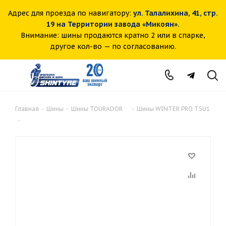
Адрес для проезда по навигатору:
ул. Талалихина, 41, стр.
19 на Территории завода «Микоян».
Внимание: шины продаются кратно 2 или в спарке,
другое кол-во — по согласованию.
Главная
-
Шины
-
Шины TOURADOR
-
Шины WINTER PRO TSU1
-