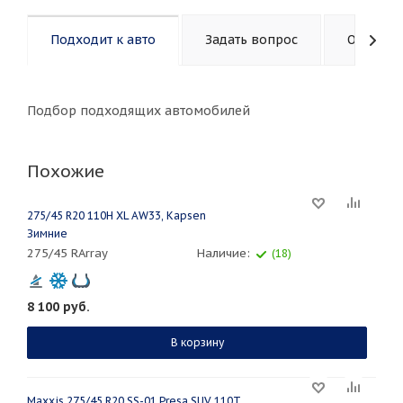
Подходит к авто
Задать вопрос
Описани
Подбор подходящих автомобилей
Похожие
275/45 R20 110H XL AW33, Kapsen
Зимние
275/45 RArray
Наличие:
(18)
8 100
руб.
В корзину
Maxxis 275/45 R20 SS-01 Presa SUV 110T