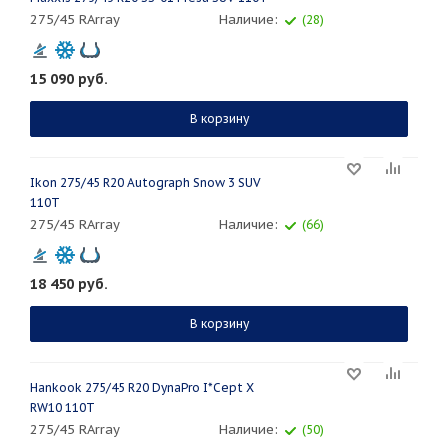
275/45 RArray
Наличие:
(28)
15 090
руб.
В корзину
Ikon 275/45 R20 Autograph Snow 3 SUV
110T
275/45 RArray
Наличие:
(66)
18 450
руб.
В корзину
Hankook 275/45 R20 DynaPro I*Cept X
RW10 110T
275/45 RArray
Наличие:
(50)