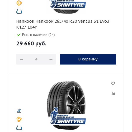
Hankook Hankook 265/40 R20 Ventus S1 Evo3
K127 104Y
Есть в наличии (24)
29 660
руб.
В корзину