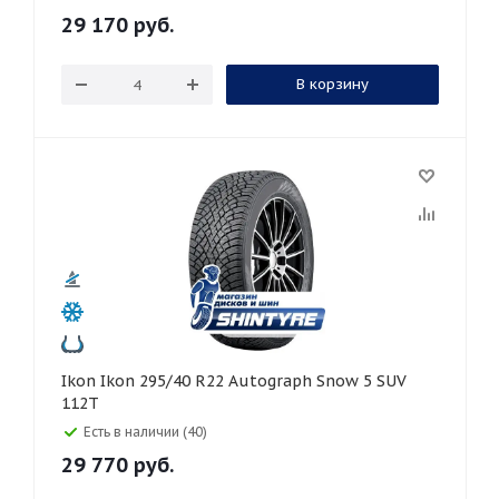
29 170
руб.
В корзину
Ikon Ikon 295/40 R22 Autograph Snow 5 SUV
112T
Есть в наличии (40)
29 770
руб.