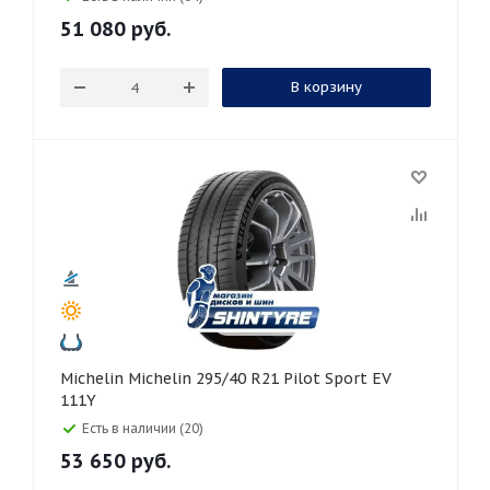
51 080
руб.
В корзину
Michelin Michelin 295/40 R21 Pilot Sport EV
111Y
Есть в наличии (20)
53 650
руб.