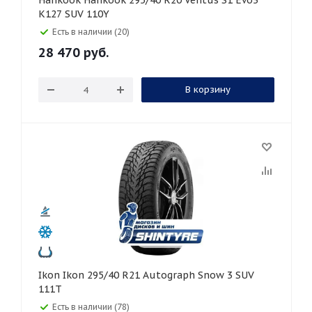
Hankook Hankook 295/40 R20 Ventus S1 Evo3
K127 SUV 110Y
Есть в наличии (20)
28 470
руб.
В корзину
Ikon Ikon 295/40 R21 Autograph Snow 3 SUV
111T
Есть в наличии (78)