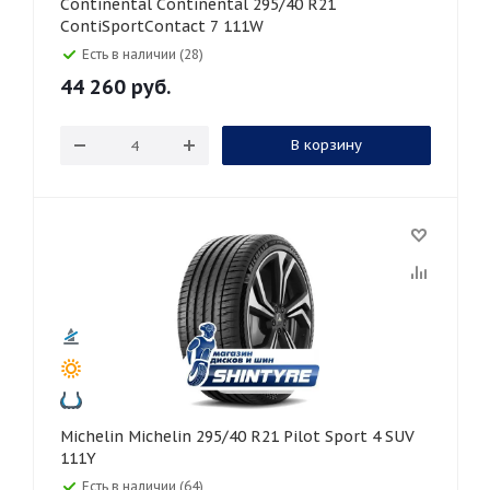
Continental Continental 295/40 R21
ContiSportContact 7 111W
Есть в наличии (28)
44 260
руб.
В корзину
Michelin Michelin 295/40 R21 Pilot Sport 4 SUV
111Y
Есть в наличии (64)